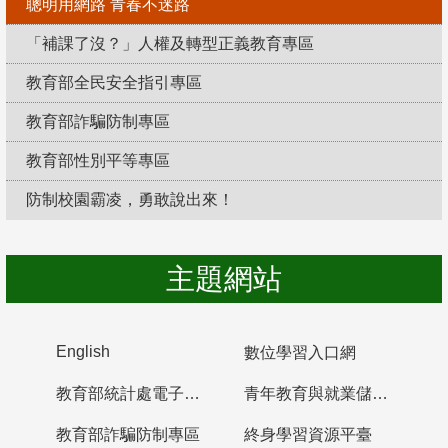
聰明用網路 青春不迷路
「補課了沒？」人權及轉型正義教育專區
教育部全民安全指引專區
教育部詐騙防制專區
教育部性別平等專區
防制校園霸凌，勇敢說出來！
主題網站
English
數位學習入口網
教育部統計處電子書櫃
青年教育與就業儲蓄帳戶
教育部詐騙防制專區
終身學習資源平臺