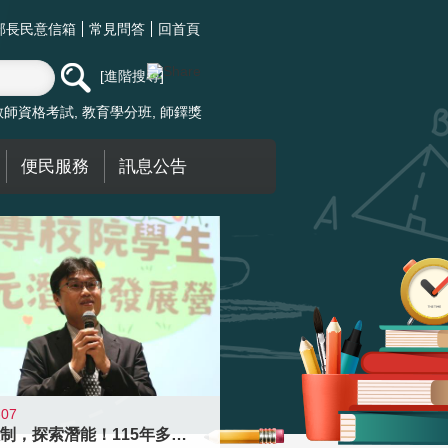
部長民意信箱
常見問答
回首頁
進階搜尋
教師資格考試
教育學分班
師鐸獎
便民服務
訊息公告
-07
跨越限制，探索潛能！115年多元潛