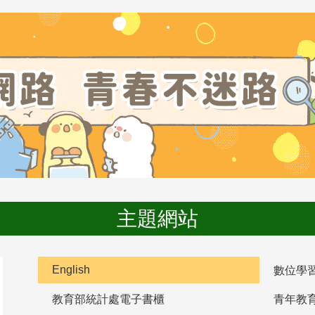
主題網站
English
數位學
教育部統計處電子書櫃
青年教