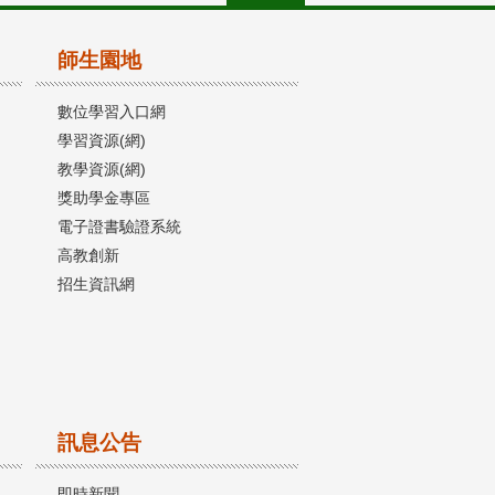
師生園地
數位學習入口網
學習資源(網)
教學資源(網)
獎助學金專區
電子證書驗證系統
高教創新
招生資訊網
訊息公告
即時新聞