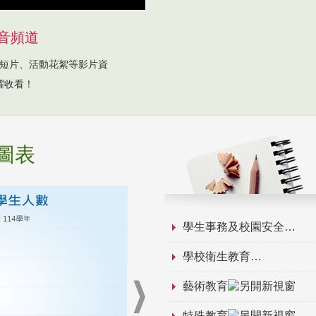
音頻道
短片、活動花絮等影片資
躍收看！
圖表
學生事務及校園安全
學校衛生教育
藝術教育
特殊教育