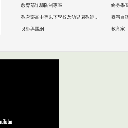
教育部詐騙防制專區
終身學
教育部高中等以下學校及幼兒園教師資格檢定考試
臺灣台
良師興國網
教育家