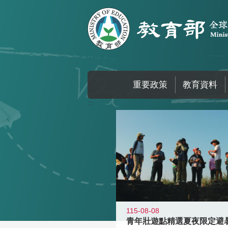
跳到主要內容區塊
重要政策
教育資料
:::
115-08-08