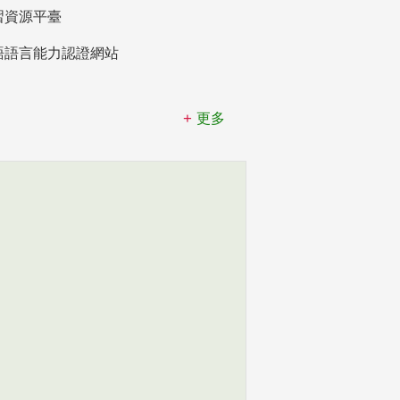
習資源平臺
語語言能力認證網站
更多