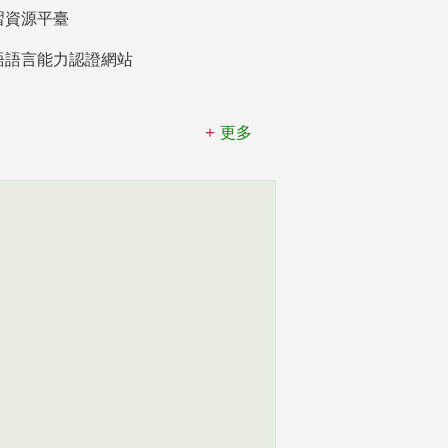
習資源平臺
語語言能力認證網站
更多