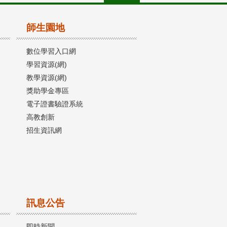
師生園地
數位學習入口網
學習資源(網)
教學資源(網)
獎助學金專區
電子證書驗證系統
高教創新
招生資訊網
訊息公告
即時新聞