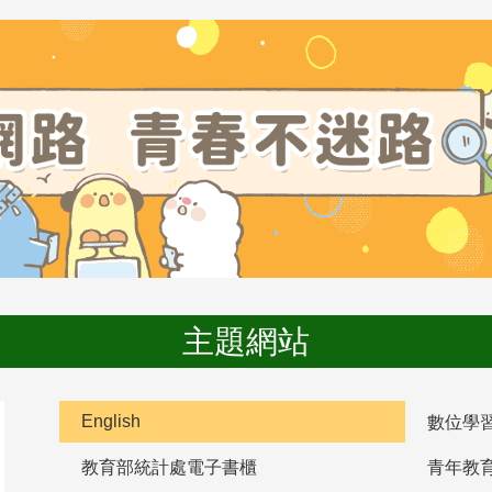
主題網站
English
數位學
教育部統計處電子書櫃
青年教