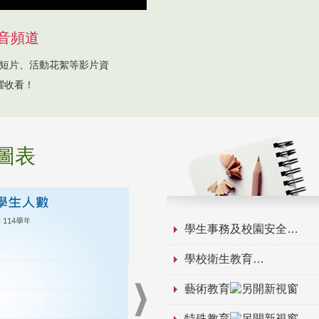
音頻道
短片、活動花絮等影片資
躍收看！
圖表
學生事務及校園安全
學校衛生教育
藝術教育
特殊教育