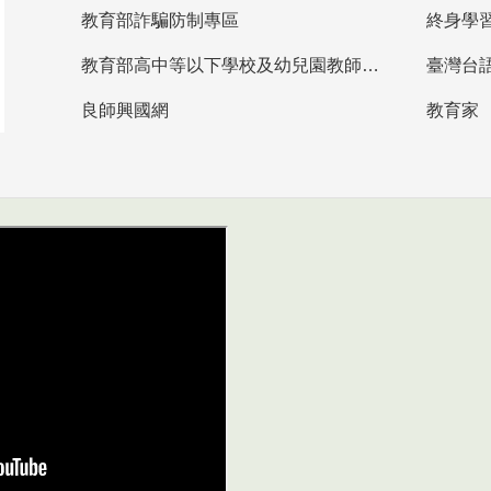
教育部詐騙防制專區
終身學
教育部高中等以下學校及幼兒園教師資格檢定考試
臺灣台
良師興國網
教育家