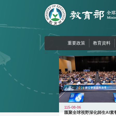
跳到主要內容區塊
重要政策
教育資料
:::
115-08-06
匯聚全球視野深化師生AI素養