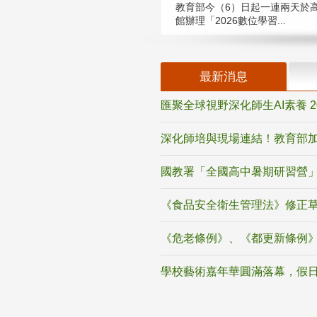
教育部今（6）日起一連兩天於
館辦理「2026數位學習...
最新消息
匯聚全球視野深化師生AI素養 
深化師培與現場連結！教育部加
國教署「全國高中暑期研習營」
《食品安全衛生管理法》修正
《危老條例》、《都更新條例
學校藝術嘉年華圓滿落幕，假