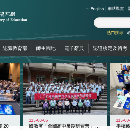
網站導覽
:::
English
熱門搜尋：
認識教育部
師生園地
電子辭典
認證檢定及留考
115-08-05
115-08
 20
國教署「全國高中暑期研習營」 以多