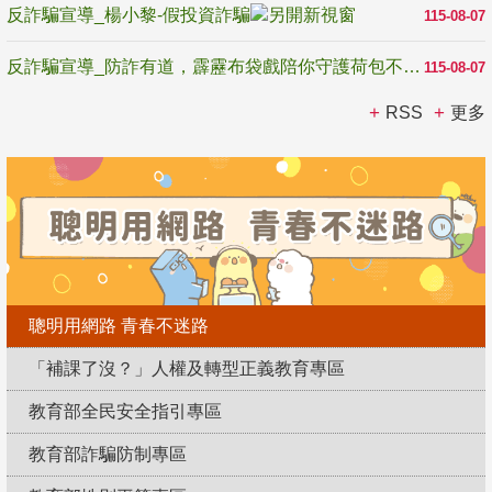
反詐騙宣導_楊小黎-假投資詐騙
115-08-07
反詐騙宣導_防詐有道，霹靂布袋戲陪你守護荷包不受騙
115-08-07
RSS
更多
聰明用網路 青春不迷路
「補課了沒？」人權及轉型正義教育專區
教育部全民安全指引專區
教育部詐騙防制專區