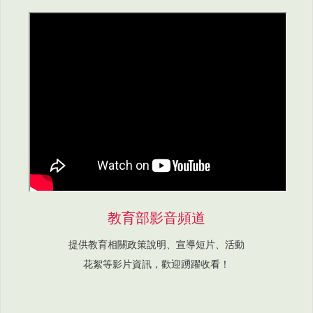
教育部影音頻道
提供教育相關政策說明、宣導短片、活動
花絮等影片資訊，歡迎踴躍收看！