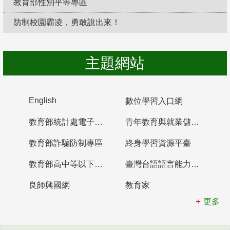
教育部性別平等專區
防制校園霸凌，勇敢說出來！
主題網站
English
數位學習入口網
教育部統計處電子書櫃
青年教育與就業儲蓄帳戶
教育部詐騙防制專區
終身學習資源平臺
教育部高中等以下學校及幼兒園教師資格檢定考試
臺灣台語語言能力認證網站
良師興國網
教育家
更多