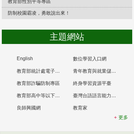
教育部性別平等專區
防制校園霸凌，勇敢說出來！
主題網站
English
數位學習入口網
教育部統計處電子書櫃
青年教育與就業儲蓄帳戶
教育部詐騙防制專區
終身學習資源平臺
教育部高中等以下學校及幼兒園教師資格檢定考試
臺灣台語語言能力認證網站
良師興國網
教育家
更多