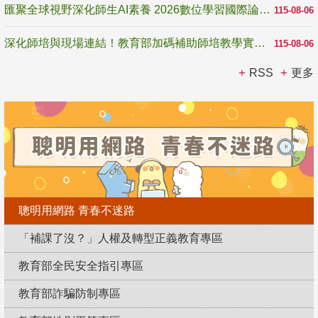
匯聚全球視野深化師生AI素養 2026數位學習國際論壇高雄登場
115-08-06
深化師培與現場連結！教育部加碼補助師培教學實踐研究 10月師培國際研討會交流教學實踐經驗
115-08-06
RSS
更多
聰明用網路 青春不迷路
「補課了沒？」人權及轉型正義教育專區
教育部全民安全指引專區
教育部詐騙防制專區