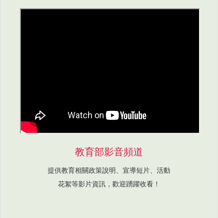
教育部影音頻道
提供教育相關政策說明、宣導短片、活動
花絮等影片資訊，歡迎踴躍收看！