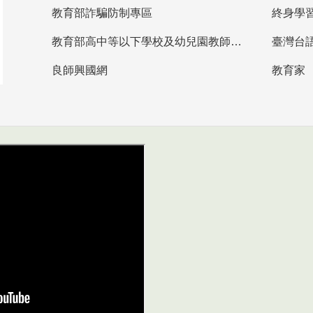
教育部詐騙防制專區
終身學
教育部高中等以下學校及幼兒園教師資格檢定考試
臺灣台
良師興國網
教育家