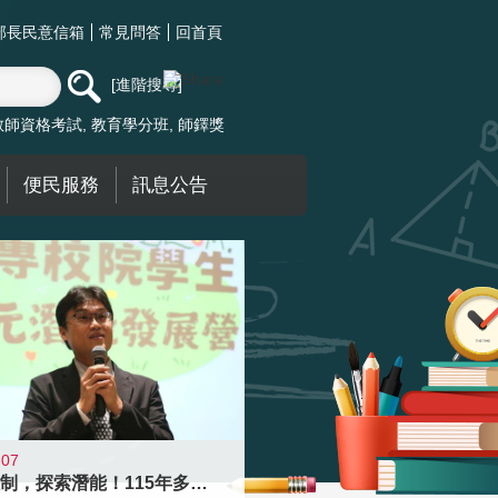
部長民意信箱
常見問答
回首頁
進階搜尋
教師資格考試
教育學分班
師鐸獎
便民服務
訊息公告
-07
跨越限制，探索潛能！115年多元潛