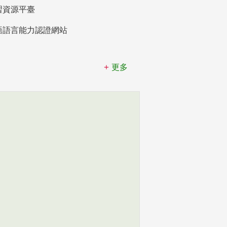
習資源平臺
語語言能力認證網站
更多