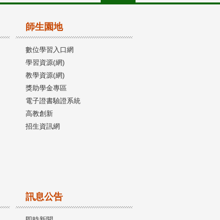
師生園地
數位學習入口網
學習資源(網)
教學資源(網)
獎助學金專區
電子證書驗證系統
高教創新
招生資訊網
訊息公告
即時新聞