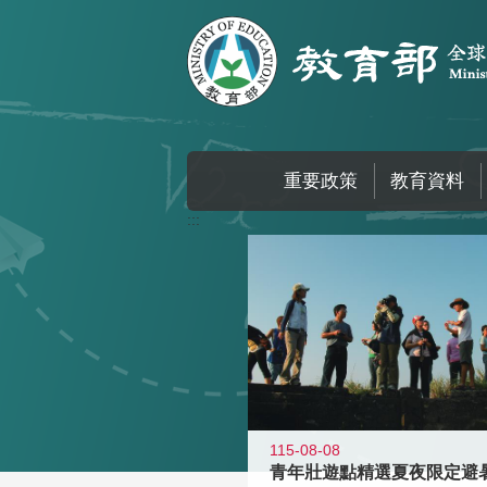
跳到主要內容區塊
重要政策
教育資料
:::
115-08-08