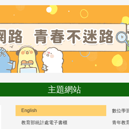
主題網站
English
數位學
教育部統計處電子書櫃
青年教