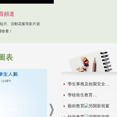
音頻道
短片、活動花絮等影片資
躍收看！
圖表
學生事務及校園安全
學校衛生教育
藝術教育
特殊教育