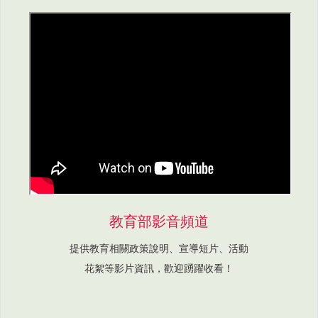
教育部影音頻道
提供教育相關政策說明、宣導短片、活動
花絮等影片資訊，歡迎踴躍收看！