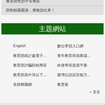
教育部性別平等專區
防制校園霸凌，勇敢說出來！
主題網站
English
數位學習入口網
教育部統計處電子書櫃
青年教育與就業儲蓄帳戶
教育部詐騙防制專區
終身學習資源平臺
教育部高中等以下學校及幼兒園教師資格檢定考試
臺灣台語語言能力認證網站
良師興國網
教育家
更多