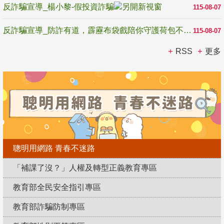
反詐騙宣導_楊小黎-假投資詐騙
115-08-07
反詐騙宣導_防詐有道，霹靂布袋戲陪你守護荷包不受騙
115-08-07
RSS
更多
聰明用網路 青春不迷路
「補課了沒？」人權及轉型正義教育專區
教育部全民安全指引專區
教育部詐騙防制專區