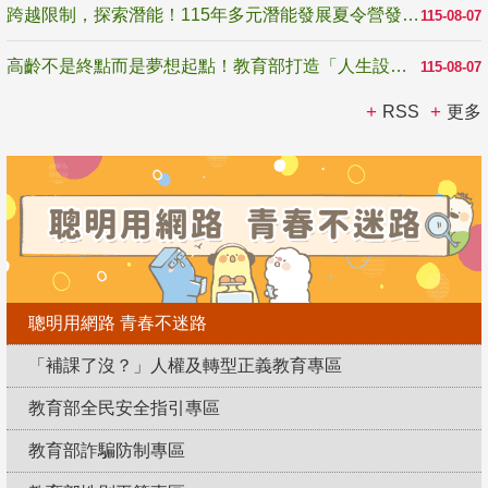
跨越限制，探索潛能！115年多元潛能發展夏令營發掘生命無限可能
115-08-07
高齡不是終點而是夢想起點！教育部打造「人生設計夢工場」 參展第3屆高齡健康產業博覽會
115-08-07
RSS
更多
聰明用網路 青春不迷路
「補課了沒？」人權及轉型正義教育專區
教育部全民安全指引專區
教育部詐騙防制專區