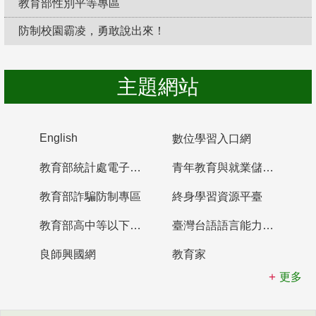
教育部性別平等專區
防制校園霸凌，勇敢說出來！
主題網站
English
數位學習入口網
教育部統計處電子書櫃
青年教育與就業儲蓄帳戶
教育部詐騙防制專區
終身學習資源平臺
教育部高中等以下學校及幼兒園教師資格檢定考試
臺灣台語語言能力認證網站
良師興國網
教育家
更多