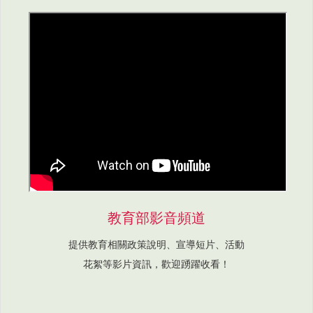
教育部影音頻道
提供教育相關政策說明、宣導短片、活動
花絮等影片資訊，歡迎踴躍收看！