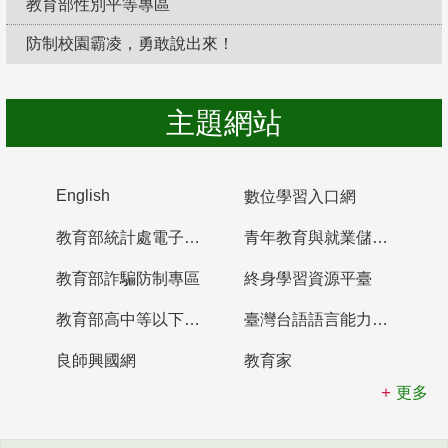
教育部性別平等專區
防制校園霸凌，勇敢說出來！
主題網站
English
數位學習入口網
教育部統計處電子書櫃
青年教育與就業儲蓄帳戶
教育部詐騙防制專區
終身學習資源平臺
教育部高中等以下學校及幼兒園教師資格檢定考試
臺灣台語語言能力認證網站
良師興國網
教育家
更多