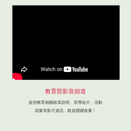
教育部影音頻道
提供教育相關政策說明、宣導短片、活動
花絮等影片資訊，歡迎踴躍收看！