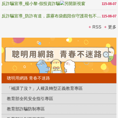
反詐騙宣導_楊小黎-假投資詐騙
115-08-07
反詐騙宣導_防詐有道，霹靂布袋戲陪你守護荷包不受騙
115-08-07
RSS
更多
聰明用網路 青春不迷路
「補課了沒？」人權及轉型正義教育專區
教育部全民安全指引專區
教育部詐騙防制專區