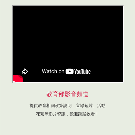
教育部影音頻道
提供教育相關政策說明、宣導短片、活動
花絮等影片資訊，歡迎踴躍收看！