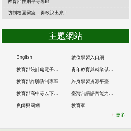
教育部性別平等專區
防制校園霸凌，勇敢說出來！
主題網站
English
數位學習入口網
教育部統計處電子書櫃
青年教育與就業儲蓄帳戶
教育部詐騙防制專區
終身學習資源平臺
教育部高中等以下學校及幼兒園教師資格檢定考試
臺灣台語語言能力認證網站
良師興國網
教育家
更多