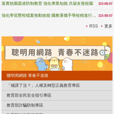
落實校園霸凌防制教育 強化專業知能 共築友善校園
115-08-07
強化學習歷程檔案推動效能 國教署攜手學校精進行政與教學支持
115-08-07
RSS
更多
聰明用網路 青春不迷路
「補課了沒？」人權及轉型正義教育專區
教育部全民安全指引專區
教育部詐騙防制專區