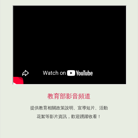
教育部影音頻道
提供教育相關政策說明、宣導短片、活動
花絮等影片資訊，歡迎踴躍收看！