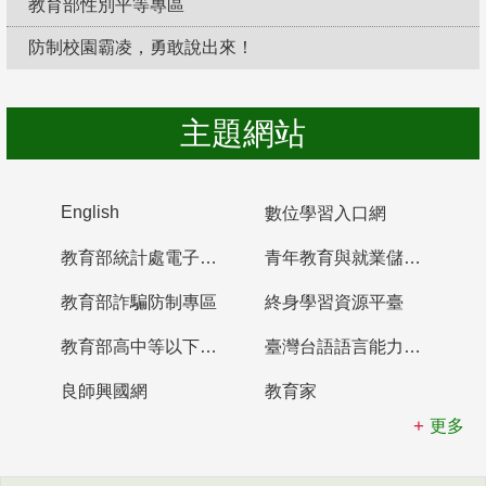
教育部性別平等專區
防制校園霸凌，勇敢說出來！
主題網站
English
數位學習入口網
教育部統計處電子書櫃
青年教育與就業儲蓄帳戶
教育部詐騙防制專區
終身學習資源平臺
教育部高中等以下學校及幼兒園教師資格檢定考試
臺灣台語語言能力認證網站
良師興國網
教育家
更多