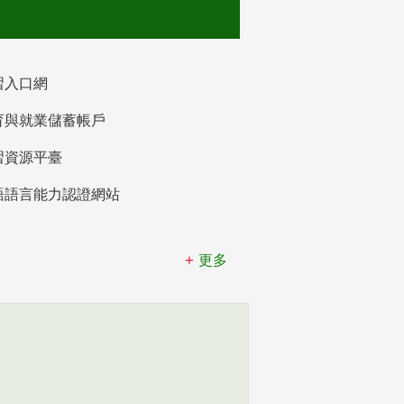
習入口網
育與就業儲蓄帳戶
習資源平臺
語語言能力認證網站
更多