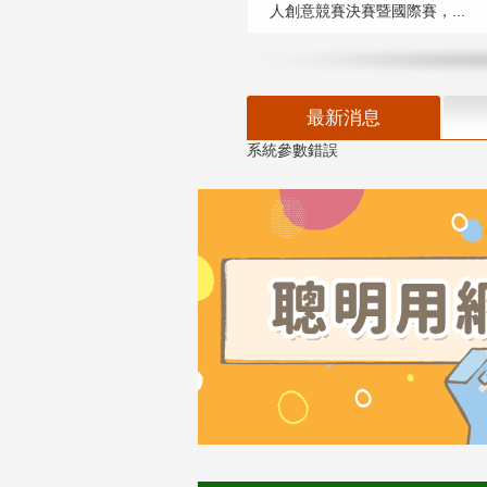
人創意競賽決賽暨國際賽，...
最新消息
系統參數錯誤