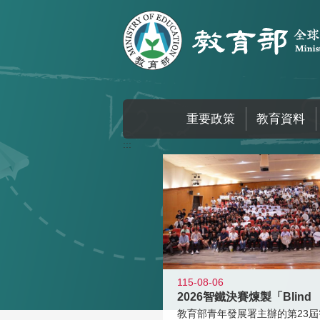
跳到主要內容區塊
重要政策
教育資料
:::
115-08-06
2026智鐵決賽煉製「Blind
教育部青年發展署主辦的第23屆