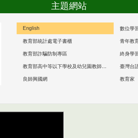
主題網站
English
數位學
教育部統計處電子書櫃
青年教
教育部詐騙防制專區
終身學
教育部高中等以下學校及幼兒園教師資格檢定考試
臺灣台
良師興國網
教育家