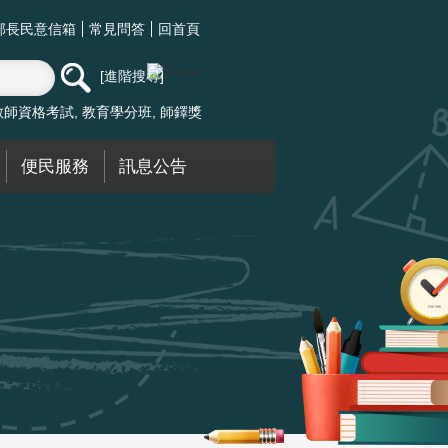
部長民意信箱
常見問答
回首頁
進階搜尋
教師資格考試
教育學分班
師鐸獎
便民服務
訊息公告