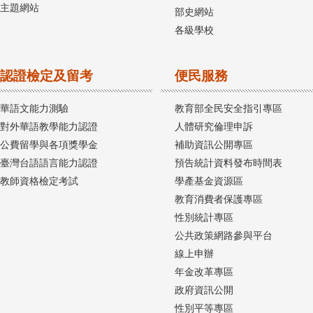
主題網站
部史網站
各級學校
認證檢定及留考
便民服務
華語文能力測驗
教育部全民安全指引專區
對外華語教學能力認證
人體研究倫理申訴
公費留學與各項獎學金
補助資訊公開專區
臺灣台語語言能力認證
預告統計資料發布時間表
教師資格檢定考試
學產基金資源區
教育消費者保護專區
性別統計專區
公共政策網路參與平台
線上申辦
年金改革專區
政府資訊公開
性別平等專區