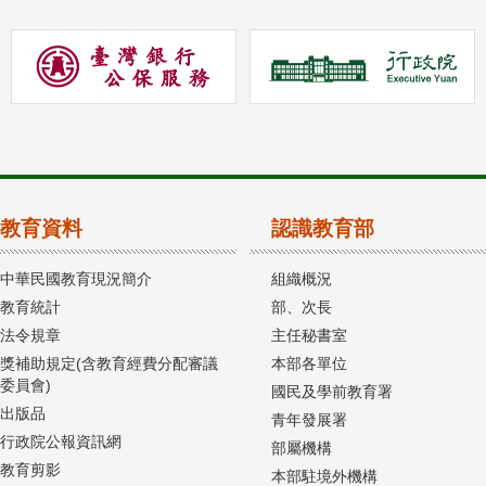
教育資料
認識教育部
中華民國教育現況簡介
組織概況
教育統計
部、次長
法令規章
主任秘書室
獎補助規定(含教育經費分配審議
本部各單位
委員會)
國民及學前教育署
出版品
青年發展署
行政院公報資訊網
部屬機構
教育剪影
本部駐境外機構