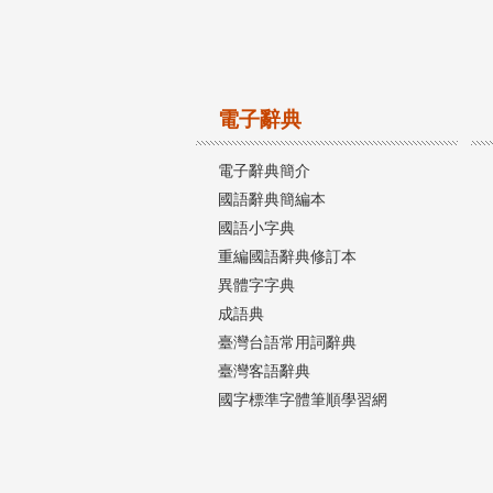
電子辭典
電子辭典簡介
國語辭典簡編本
國語小字典
重編國語辭典修訂本
異體字字典
成語典
臺灣台語常用詞辭典
臺灣客語辭典
國字標準字體筆順學習網