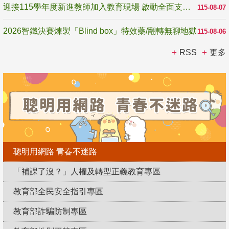
迎接115學年度新進教師加入教育現場 啟動全面支持陪伴
115-08-07
2026智鐵決賽煉製「Blind box」特效藥/翻轉無聊地獄
115-08-06
RSS
更多
聰明用網路 青春不迷路
「補課了沒？」人權及轉型正義教育專區
教育部全民安全指引專區
教育部詐騙防制專區