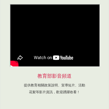
教育部影音頻道
提供教育相關政策說明、宣導短片、活動
花絮等影片資訊，歡迎踴躍收看！