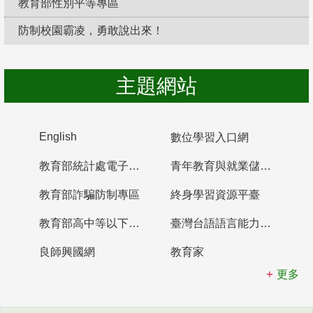
教育部性別平等專區
防制校園霸凌，勇敢說出來！
主題網站
English
數位學習入口網
教育部統計處電子書櫃
青年教育與就業儲蓄帳戶
教育部詐騙防制專區
終身學習資源平臺
教育部高中等以下學校及幼兒園教師資格檢定考試
臺灣台語語言能力認證網站
良師興國網
教育家
更多