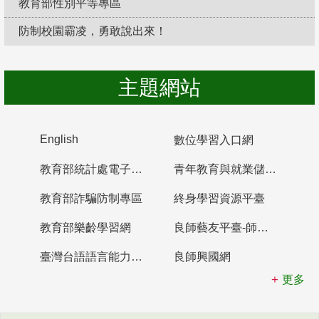
教育部性別平等專區
防制校園霸凌，勇敢說出來！
主題網站
English
數位學習入口網
教育部統計處電子書櫃
青年教育與就業儲蓄帳戶
教育部詐騙防制專區
終身學習資源平臺
教育部樂齡學習網
良師藝友平臺-師資培育整合平臺
臺灣台語語言能力認證網站
良師興國網
更多