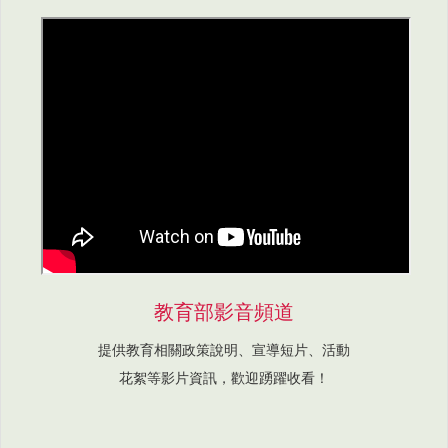
教育部影音頻道
提供教育相關政策說明、宣導短片、活動
花絮等影片資訊，歡迎踴躍收看！