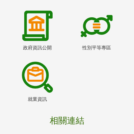
政府資訊公開
性別平等專區
就業資訊
相關連結