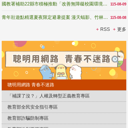
國教署補助22縣市積極推動「改善無障礙校園環境計畫」 打造友善、安全、無礙學習空間
115-08-09
青年壯遊點精選夏夜限定避暑提案 漫天蝠影、竹林尋蛙、茶香夜觀 邀青年暮色出發
115-08-08
RSS
更多
聰明用網路 青春不迷路
「補課了沒？」人權及轉型正義教育專區
教育部全民安全指引專區
教育部詐騙防制專區