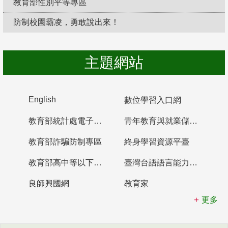
教育部性別平等專區
防制校園霸凌，勇敢說出來！
主題網站
English
數位學習入口網
教育部統計處電子書櫃
青年教育與就業儲蓄帳戶
教育部詐騙防制專區
終身學習資源平臺
教育部高中等以下學校及幼兒園教師資格檢定考試
臺灣台語語言能力認證網站
良師興國網
教育家
更多