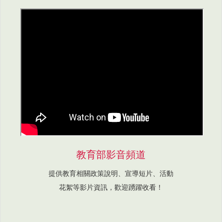
教育部影音頻道
提供教育相關政策說明、宣導短片、活動
花絮等影片資訊，歡迎踴躍收看！