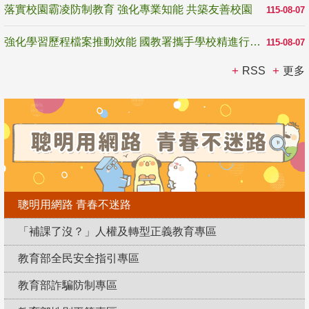
落實校園霸凌防制教育 強化專業知能 共築友善校園
115-08-07
強化學習歷程檔案推動效能 國教署攜手學校精進行政與教學支持
115-08-07
RSS
更多
聰明用網路 青春不迷路
「補課了沒？」人權及轉型正義教育專區
教育部全民安全指引專區
教育部詐騙防制專區