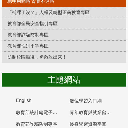
聰明用網路 青春不迷路
「補課了沒？」人權及轉型正義教育專區
教育部全民安全指引專區
教育部詐騙防制專區
教育部性別平等專區
防制校園霸凌，勇敢說出來！
主題網站
English
數位學習入口網
教育部統計處電子書櫃
青年教育與就業儲蓄帳戶
教育部詐騙防制專區
終身學習資源平臺