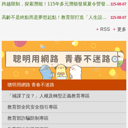
跨越限制，探索潛能！115年多元潛能發展夏令營發掘生命無限可能
115-08-07
高齡不是終點而是夢想起點！教育部打造「人生設計夢工場」 參展第3屆高齡健康產業博覽會
115-08-07
RSS
更多
聰明用網路 青春不迷路
「補課了沒？」人權及轉型正義教育專區
教育部全民安全指引專區
教育部詐騙防制專區