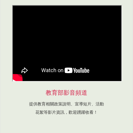
教育部影音頻道
提供教育相關政策說明、宣導短片、活動
花絮等影片資訊，歡迎踴躍收看！