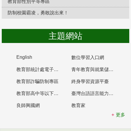
教育部性別平等專區
防制校園霸凌，勇敢說出來！
主題網站
English
數位學習入口網
教育部統計處電子書櫃
青年教育與就業儲蓄帳戶
教育部詐騙防制專區
終身學習資源平臺
教育部高中等以下學校及幼兒園教師資格檢定考試
臺灣台語語言能力認證網站
良師興國網
教育家
更多