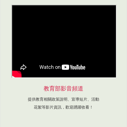
教育部影音頻道
提供教育相關政策說明、宣導短片、活動
花絮等影片資訊，歡迎踴躍收看！