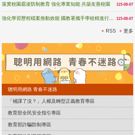
落實校園霸凌防制教育 強化專業知能 共築友善校園
115-08-07
強化學習歷程檔案推動效能 國教署攜手學校精進行政與教學支持
115-08-07
RSS
更多
聰明用網路 青春不迷路
「補課了沒？」人權及轉型正義教育專區
教育部全民安全指引專區
教育部詐騙防制專區