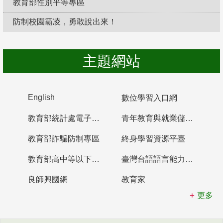
教育部性別平等專區
防制校園霸凌，勇敢說出來！
主題網站
English
數位學習入口網
教育部統計處電子書櫃
青年教育與就業儲蓄帳戶
教育部詐騙防制專區
終身學習資源平臺
教育部高中等以下學校及幼兒園教師資格檢定考試
臺灣台語語言能力認證網站
良師興國網
教育家
更多