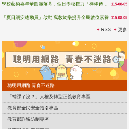
學校藝術嘉年華圓滿落幕，假日學校接力「棒棒傳美感」
115-08-05
「夏日網安總動員」啟動 寓教於樂提升全民數位素養
115-08-05
RSS
更多
聰明用網路 青春不迷路
「補課了沒？」人權及轉型正義教育專區
教育部全民安全指引專區
教育部詐騙防制專區