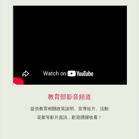
教育部影音頻道
提供教育相關政策說明、宣導短片、活動
花絮等影片資訊，歡迎踴躍收看！