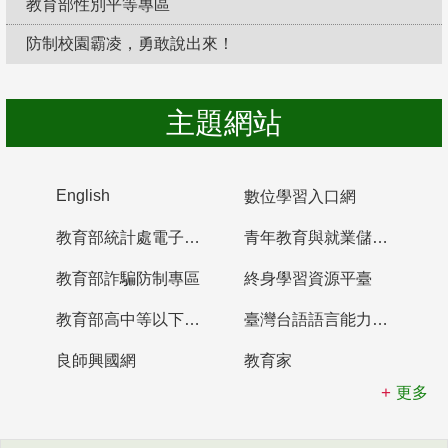
教育部性別平等專區
防制校園霸凌，勇敢說出來！
主題網站
English
數位學習入口網
教育部統計處電子書櫃
青年教育與就業儲蓄帳戶
教育部詐騙防制專區
終身學習資源平臺
教育部高中等以下學校及幼兒園教師資格檢定考試
臺灣台語語言能力認證網站
良師興國網
教育家
更多