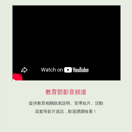
教育部影音頻道
提供教育相關政策說明、宣導短片、活動
花絮等影片資訊，歡迎踴躍收看！