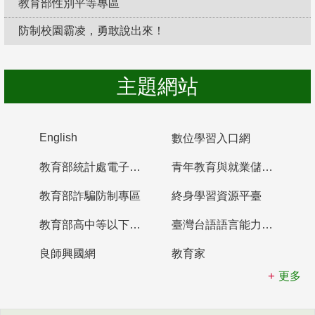
教育部性別平等專區
防制校園霸凌，勇敢說出來！
主題網站
English
數位學習入口網
教育部統計處電子書櫃
青年教育與就業儲蓄帳戶
教育部詐騙防制專區
終身學習資源平臺
教育部高中等以下學校及幼兒園教師資格檢定考試
臺灣台語語言能力認證網站
良師興國網
教育家
更多