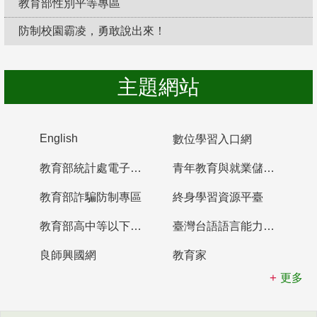
教育部性別平等專區
防制校園霸凌，勇敢說出來！
主題網站
English
數位學習入口網
教育部統計處電子書櫃
青年教育與就業儲蓄帳戶
教育部詐騙防制專區
終身學習資源平臺
教育部高中等以下學校及幼兒園教師資格檢定考試
臺灣台語語言能力認證網站
良師興國網
教育家
更多