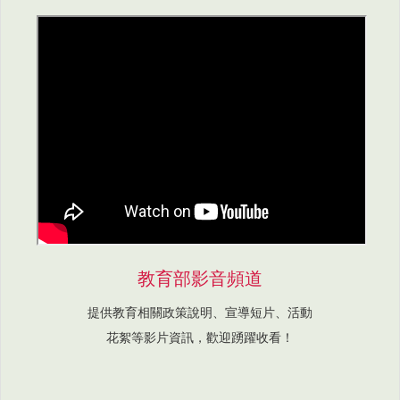
教育部影音頻道
提供教育相關政策說明、宣導短片、活動
花絮等影片資訊，歡迎踴躍收看！