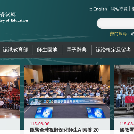
網站導覽
:::
English
熱門搜尋：
認識教育部
師生園地
電子辭典
認證檢定及留考
115-08-06
115-08
匯聚全球視野深化師生AI素養 20