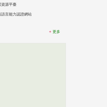
習資源平臺
語語言能力認證網站
更多