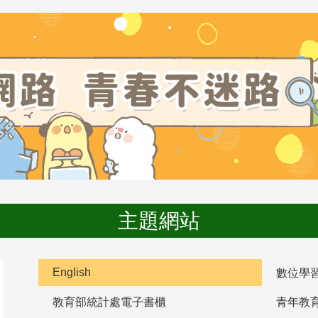
主題網站
English
數位學
教育部統計處電子書櫃
青年教