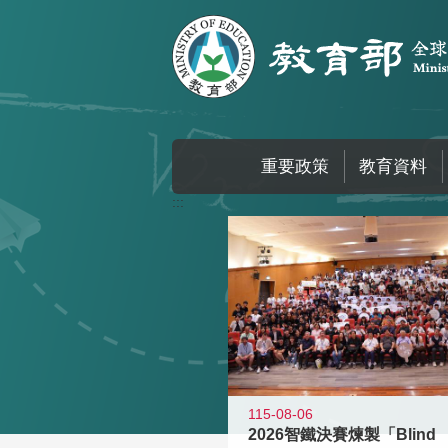
跳到主要內容區塊
重要政策
教育資料
:::
115-08-06
2026智鐵決賽煉製「Blind