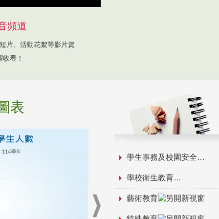
音頻道
短片、活動花絮等影片資
躍收看！
圖表
學生事務及校園安全
學校衛生教育
藝術教育
特殊教育