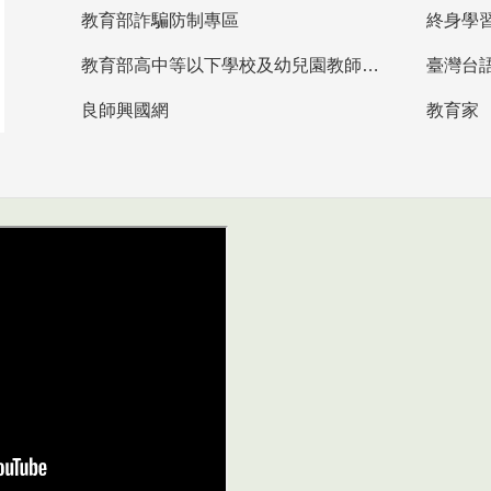
教育部詐騙防制專區
終身學
教育部高中等以下學校及幼兒園教師資格檢定考試
臺灣台
良師興國網
教育家