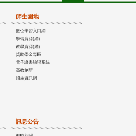
師生園地
數位學習入口網
學習資源(網)
教學資源(網)
獎助學金專區
電子證書驗證系統
高教創新
招生資訊網
訊息公告
即時新聞