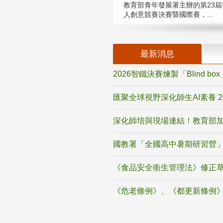
教育部青年發展署主辦的第23屆
人創意競賽決賽暨國際賽，...
最新消息
2026智鐵決賽煉製「Blind b
匯聚全球視野深化師生AI素養 
深化師培與現場連結！教育部加
國教署「全國高中暑期研習營」
《食品安全衛生管理法》修正
《危老條例》、《都更新條例