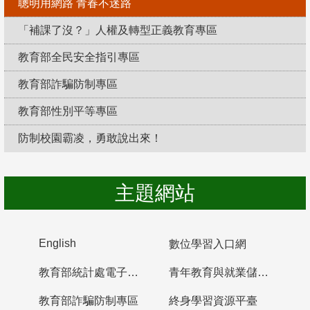
聰明用網路 青春不迷路
「補課了沒？」人權及轉型正義教育專區
教育部全民安全指引專區
教育部詐騙防制專區
教育部性別平等專區
防制校園霸凌，勇敢說出來！
主題網站
English
數位學習入口網
教育部統計處電子書櫃
青年教育與就業儲蓄帳戶
教育部詐騙防制專區
終身學習資源平臺