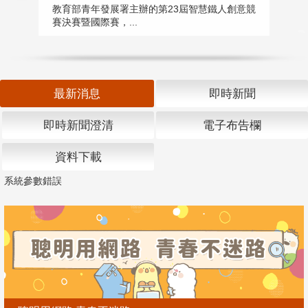
匯
教育部青年發展署主辦的第23屆智慧鐵人創意競
賽決賽暨國際賽，...
教
「
最新消息
即時新聞
即時新聞澄清
電子布告欄
資料下載
系統參數錯誤