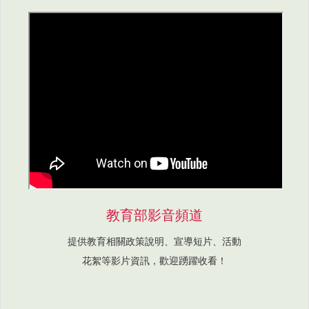
教育部影音頻道
提供教育相關政策說明、宣導短片、活動
花絮等影片資訊，歡迎踴躍收看！