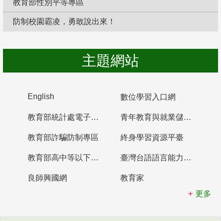
教育部性別平等專區
防制校園霸凌，勇敢說出來！
主題網站
English
數位學習入口網
教育部統計處電子書櫃
青年教育與就業儲蓄帳戶
教育部詐騙防制專區
終身學習資源平臺
教育部高中等以下學校及幼兒園教師資格檢定考試
臺灣台語語言能力認證網站
良師興國網
教育家
更多