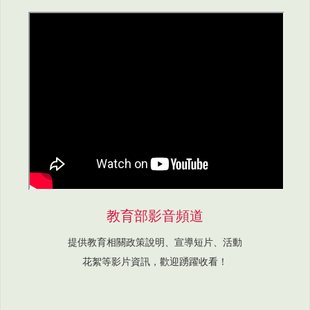
教育部影音頻道
提供教育相關政策說明、宣導短片、活動
花絮等影片資訊，歡迎踴躍收看！