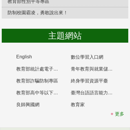
教育部性別平等專區
防制校園霸凌，勇敢說出來！
主題網站
English
數位學習入口網
教育部統計處電子書櫃
青年教育與就業儲蓄帳戶
教育部詐騙防制專區
終身學習資源平臺
教育部高中等以下學校及幼兒園教師資格檢定考試
臺灣台語語言能力認證網站
良師興國網
教育家
更多