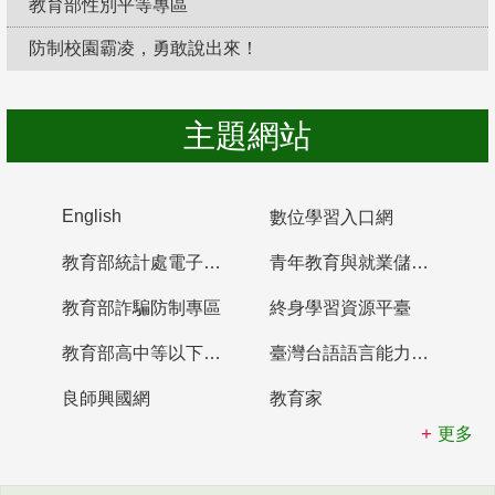
教育部性別平等專區
防制校園霸凌，勇敢說出來！
主題網站
English
數位學習入口網
教育部統計處電子書櫃
青年教育與就業儲蓄帳戶
教育部詐騙防制專區
終身學習資源平臺
教育部高中等以下學校及幼兒園教師資格檢定考試
臺灣台語語言能力認證網站
良師興國網
教育家
更多