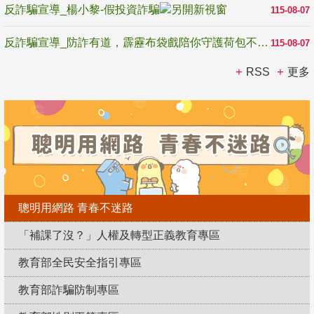
反詐騙宣導_楊小黎-假投資詐騙
115-08-07
反詐騙宣導_防詐有道，霹靂布袋戲陪你守護荷包不受騙
115-08-07
RSS
更多
聰明用網路 青春不迷路
「補課了沒？」人權及轉型正義教育專區
教育部全民安全指引專區
教育部詐騙防制專區