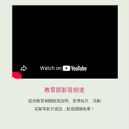
教育部影音頻道
提供教育相關政策說明、宣導短片、活動
花絮等影片資訊，歡迎踴躍收看！