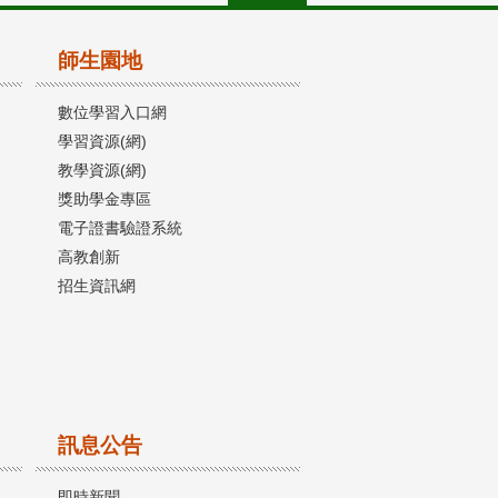
師生園地
數位學習入口網
學習資源(網)
教學資源(網)
獎助學金專區
電子證書驗證系統
高教創新
招生資訊網
訊息公告
即時新聞