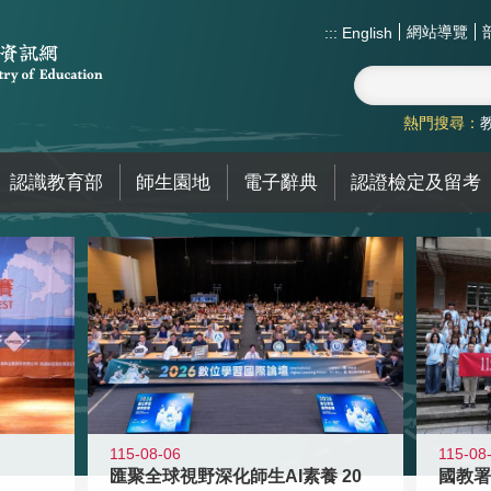
網站導覽
:::
English
熱門搜尋：
認識教育部
師生園地
電子辭典
認證檢定及留考
115-08-06
115-08
匯聚全球視野深化師生AI素養 20