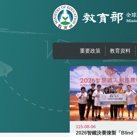
跳到主要內容區塊
重要政策
教育資料
:::
115-08-06
2026智鐵決賽煉製「Blind