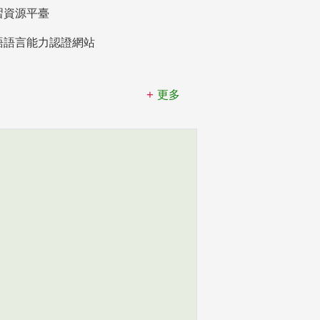
習資源平臺
語語言能力認證網站
更多