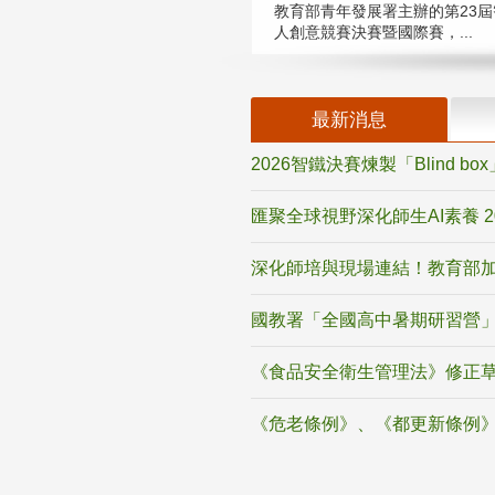
教育部青年發展署主辦的第23屆
人創意競賽決賽暨國際賽，...
最新消息
2026智鐵決賽煉製「Blind b
匯聚全球視野深化師生AI素養 
深化師培與現場連結！教育部加
國教署「全國高中暑期研習營」
《食品安全衛生管理法》修正
《危老條例》、《都更新條例