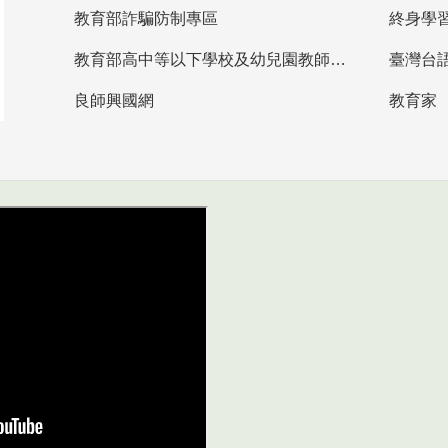
教育部詐騙防制專區
終身學
教育部高中等以下學校及幼兒園教師資格檢定考試
臺灣台
良師興國網
教育家