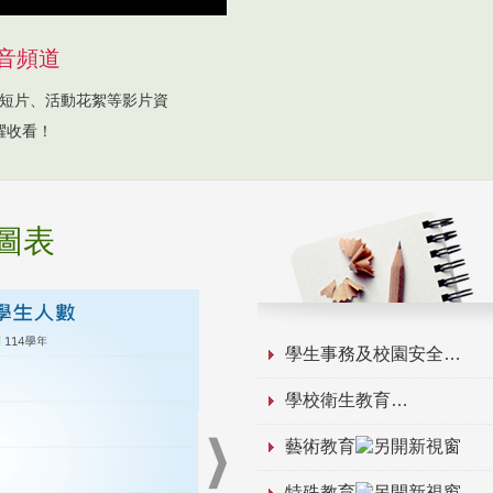
音頻道
短片、活動花絮等影片資
躍收看！
圖表
學生事務及校園安全
學校衛生教育
藝術教育
特殊教育