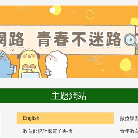
主題網站
English
數位學
教育部統計處電子書櫃
青年教