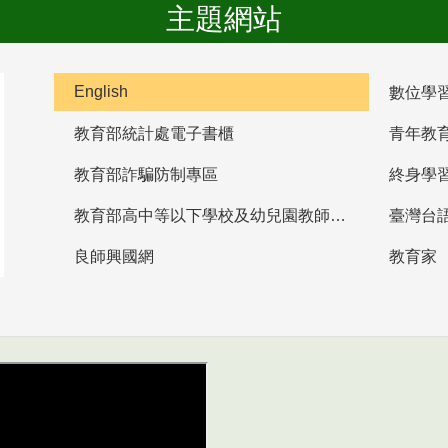
主題網站
English
數位學
教育部統計處電子書櫃
青年教
教育部詐騙防制專區
終身學
教育部高中等以下學校及幼兒園教師資格檢定考試
臺灣台
良師興國網
教育家