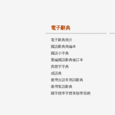
電子辭典
電子辭典簡介
國語辭典簡編本
國語小字典
重編國語辭典修訂本
異體字字典
成語典
臺灣台語常用詞辭典
臺灣客語辭典
國字標準字體筆順學習網