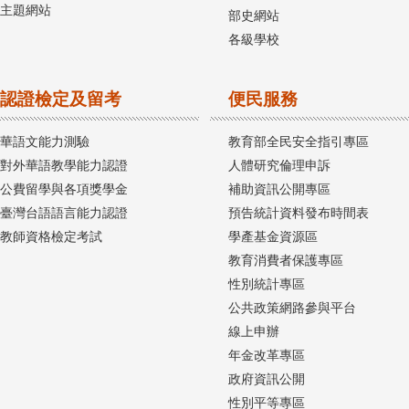
主題網站
部史網站
各級學校
認證檢定及留考
便民服務
華語文能力測驗
教育部全民安全指引專區
對外華語教學能力認證
人體研究倫理申訴
公費留學與各項獎學金
補助資訊公開專區
臺灣台語語言能力認證
預告統計資料發布時間表
教師資格檢定考試
學產基金資源區
教育消費者保護專區
性別統計專區
公共政策網路參與平台
線上申辦
年金改革專區
政府資訊公開
性別平等專區