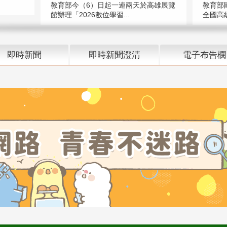
教育部今（6）日起一連兩天於高雄展覽
教育部
館辦理「2026數位學習...
全國高級
即時新聞
即時新聞澄清
電子布告欄