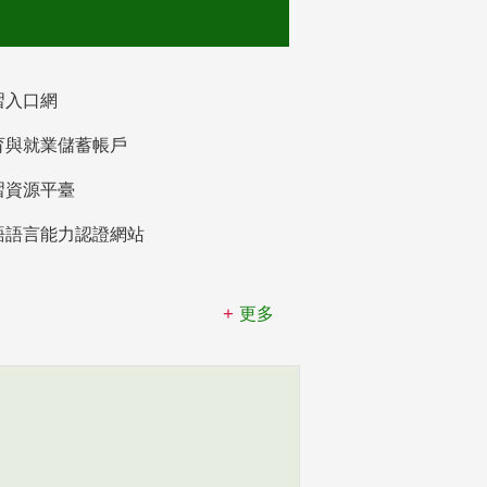
習入口網
育與就業儲蓄帳戶
習資源平臺
語語言能力認證網站
更多