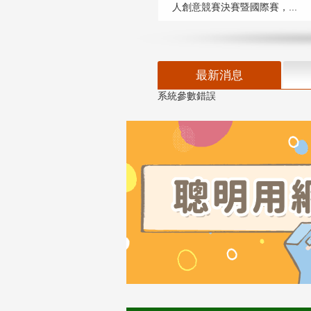
人創意競賽決賽暨國際賽，...
最新消息
系統參數錯誤