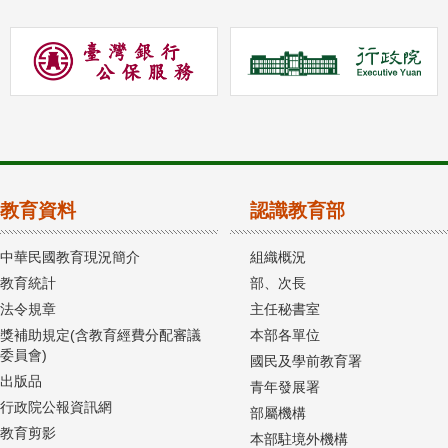
教育資料
認識教育部
中華民國教育現況簡介
組織概況
教育統計
部、次長
法令規章
主任秘書室
獎補助規定(含教育經費分配審議
本部各單位
委員會)
國民及學前教育署
出版品
青年發展署
行政院公報資訊網
部屬機構
教育剪影
本部駐境外機構