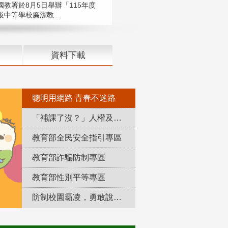
國教署於8月5日舉辦「115年度
中等學校廉潔教...
資料下載
聰明用網路 青春不迷路
「補課了沒？」人權及轉型正義教育專區
教育部全民安全指引專區
教育部詐騙防制專區
教育部性別平等專區
防制校園霸凌，勇敢說出來！