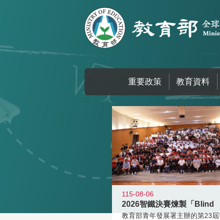
跳到主要內容區塊
重要政策
教育資料
:::
115-08-06
2026智鐵決賽煉製「Blind
教育部青年發展署主辦的第23屆