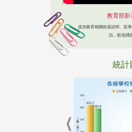
教育部影
提供教育相關政策說明、宣導
訊，歡迎踴
統計