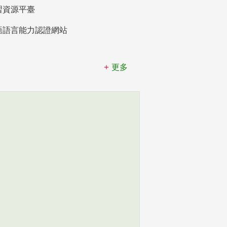
習資源平臺
語語言能力認證網站
更多