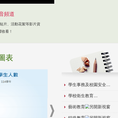
音頻道
短片、活動花絮等影片資
躍收看！
圖表
學生事務及校園安全
學校衛生教育
藝術教育
特殊教育