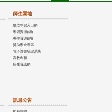
師生園地
數位學習入口網
學習資源(網)
教學資源(網)
獎助學金專區
電子證書驗證系統
高教創新
招生資訊網
訊息公告
即時新聞