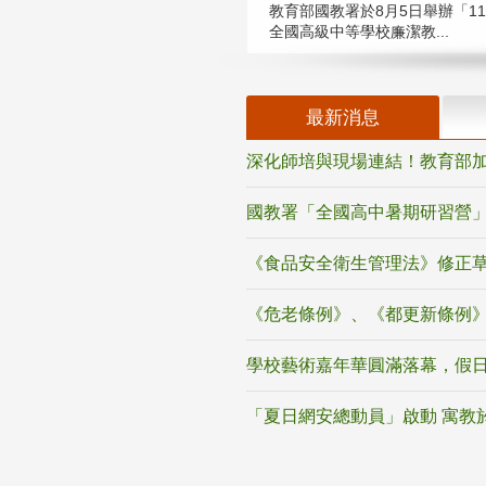
教育部國教署於8月5日舉辦「11
全國高級中等學校廉潔教...
最新消息
深化師培與現場連結！教育部加
國教署「全國高中暑期研習營」
《食品安全衛生管理法》修正
《危老條例》、《都更新條例
學校藝術嘉年華圓滿落幕，假
「夏日網安總動員」啟動 寓教