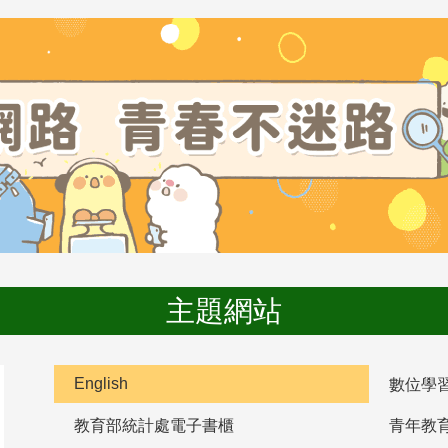
主題網站
English
數位學
教育部統計處電子書櫃
青年教