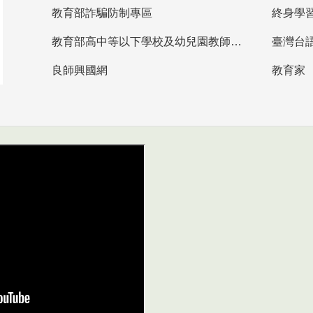
教育部詐騙防制專區
終身學
教育部高中等以下學校及幼兒園教師資格檢定考試
臺灣台
良師興國網
教育家