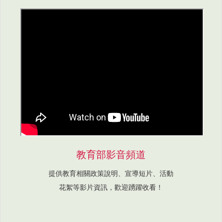
教育部影音頻道
提供教育相關政策說明、宣導短片、活動
花絮等影片資訊，歡迎踴躍收看！