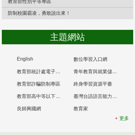
教育部性別平等專區
防制校園霸凌，勇敢說出來！
主題網站
English
數位學習入口網
教育部統計處電子書櫃
青年教育與就業儲蓄帳戶
教育部詐騙防制專區
終身學習資源平臺
教育部高中等以下學校及幼兒園教師資格檢定考試
臺灣台語語言能力認證網站
良師興國網
教育家
更多