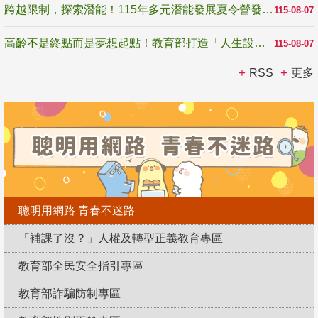
跨越限制，探索潛能！115年多元潛能發展夏令營發掘生命無限可能
115-08-07
高齡不是終點而是夢想起點！教育部打造「人生設計夢工場」 參展第3屆高齡健康產業博覽會
115-08-07
RSS
更多
聰明用網路 青春不迷路
「補課了沒？」人權及轉型正義教育專區
教育部全民安全指引專區
教育部詐騙防制專區