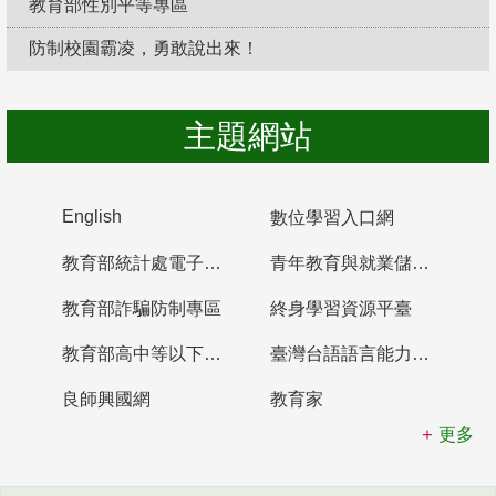
教育部性別平等專區
防制校園霸凌，勇敢說出來！
主題網站
English
數位學習入口網
教育部統計處電子書櫃
青年教育與就業儲蓄帳戶
教育部詐騙防制專區
終身學習資源平臺
教育部高中等以下學校及幼兒園教師資格檢定考試
臺灣台語語言能力認證網站
良師興國網
教育家
更多