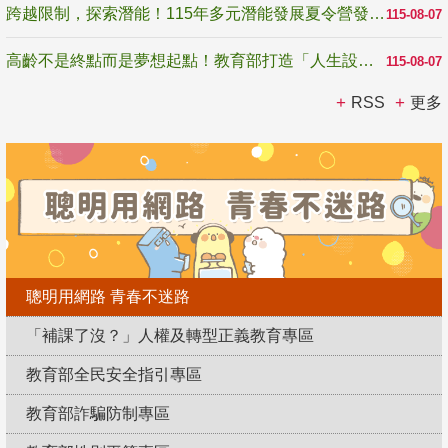
跨越限制，探索潛能！115年多元潛能發展夏令營發掘生命無限可能
115-08-07
高齡不是終點而是夢想起點！教育部打造「人生設計夢工場」 參展第3屆高齡健康產業博覽會
115-08-07
RSS
更多
聰明用網路 青春不迷路
「補課了沒？」人權及轉型正義教育專區
教育部全民安全指引專區
教育部詐騙防制專區