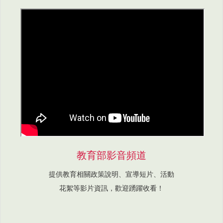
教育部影音頻道
提供教育相關政策說明、宣導短片、活動
花絮等影片資訊，歡迎踴躍收看！