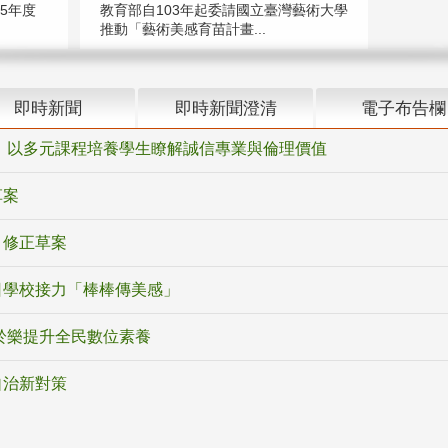
5年度
教育部自103年起委請國立臺灣藝術大學
推動「藝術美感育苗計畫...
即時新聞
即時新聞澄清
電子布告欄
 以多元課程培養學生瞭解誠信專業與倫理價值
草案
》修正草案
日學校接力「棒棒傳美感」
於樂提升全民數位素養
自治新對策