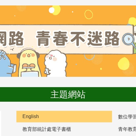
主題網站
English
數位學
教育部統計處電子書櫃
青年教