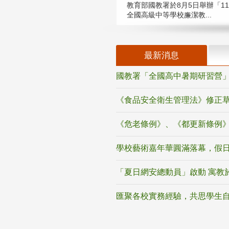
教育部國教署於8月5日舉辦「11
全國高級中等學校廉潔教...
最新消息
國教署「全國高中暑期研習營」
《食品安全衛生管理法》修正
《危老條例》、《都更新條例
學校藝術嘉年華圓滿落幕，假
「夏日網安總動員」啟動 寓教
匯聚各校實務經驗，共思學生