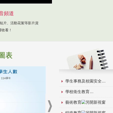
音頻道
短片、活動花絮等影片資
躍收看！
圖表
學生事務及校園安全
學校衛生教育
藝術教育
特殊教育