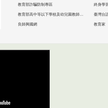
教育部詐騙防制專區
終身學
教育部高中等以下學校及幼兒園教師資格檢定考試
臺灣台
良師興國網
教育家