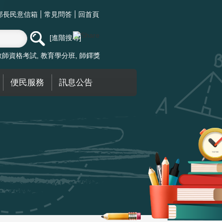
部長民意信箱
常見問答
回首頁
進階搜尋
教師資格考試
教育學分班
師鐸獎
便民服務
訊息公告