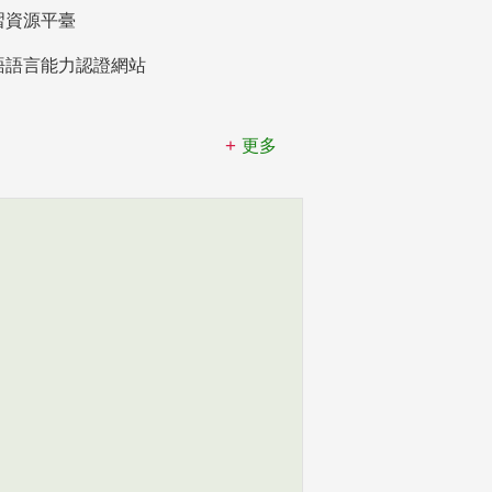
習資源平臺
語語言能力認證網站
更多