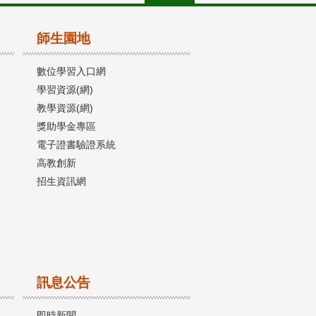
師生園地
數位學習入口網
學習資源(網)
教學資源(網)
獎助學金專區
電子證書驗證系統
高教創新
招生資訊網
訊息公告
即時新聞