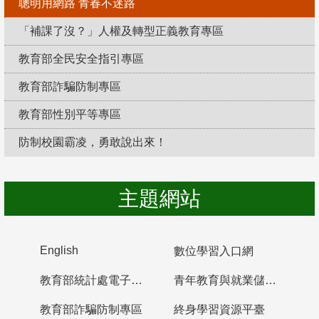
聰明用網路 青春不迷路
「補課了沒？」人權及轉型正義教育專區
教育部全民安全指引專區
教育部詐騙防制專區
教育部性別平等專區
防制校園霸凌，勇敢說出來！
主題網站
English
數位學習入口網
教育部統計處電子書櫃
青年教育與就業儲蓄帳戶
教育部詐騙防制專區
終身學習資源平臺