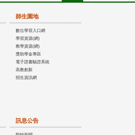
師生園地
數位學習入口網
學習資源(網)
教學資源(網)
獎助學金專區
電子證書驗證系統
高教創新
招生資訊網
訊息公告
即時新聞