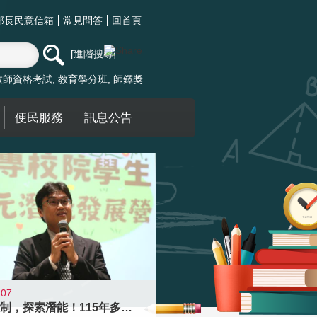
部長民意信箱
常見問答
回首頁
進階搜尋
教師資格考試
教育學分班
師鐸獎
便民服務
訊息公告
-07
跨越限制，探索潛能！115年多元潛