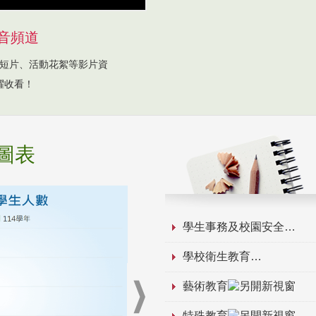
音頻道
短片、活動花絮等影片資
躍收看！
圖表
學生事務及校園安全
學校衛生教育
藝術教育
特殊教育