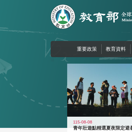
跳到主要內容區塊
重要政策
教育資料
:::
115-08-08