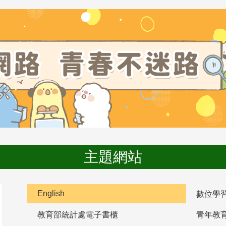
主題網站
English
數位學
教育部統計處電子書櫃
青年教