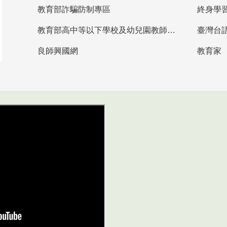
教育部詐騙防制專區
終身學
教育部高中等以下學校及幼兒園教師資格檢定考試
臺灣台
良師興國網
教育家