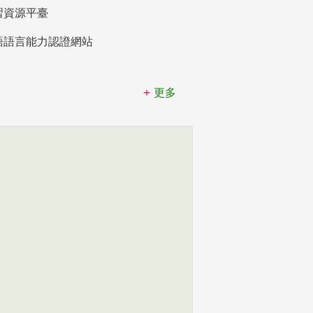
習資源平臺
語語言能力認證網站
更多