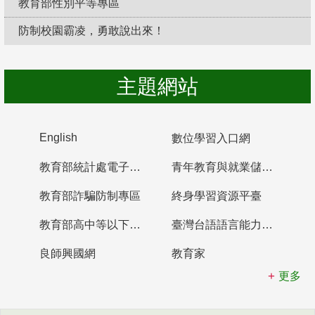
教育部性別平等專區
防制校園霸凌，勇敢說出來！
主題網站
English
數位學習入口網
教育部統計處電子書櫃
青年教育與就業儲蓄帳戶
教育部詐騙防制專區
終身學習資源平臺
教育部高中等以下學校及幼兒園教師資格檢定考試
臺灣台語語言能力認證網站
良師興國網
教育家
更多