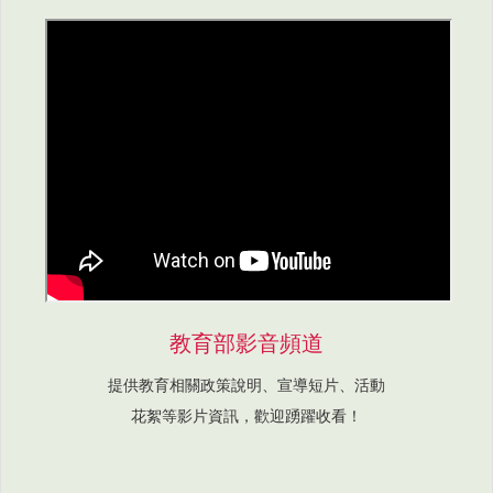
教育部影音頻道
提供教育相關政策說明、宣導短片、活動
花絮等影片資訊，歡迎踴躍收看！