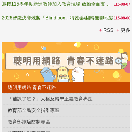
迎接115學年度新進教師加入教育現場 啟動全面支持陪伴
115-08-07
2026智鐵決賽煉製「Blind box」特效藥/翻轉無聊地獄
115-08-06
RSS
更多
聰明用網路 青春不迷路
「補課了沒？」人權及轉型正義教育專區
教育部全民安全指引專區
教育部詐騙防制專區