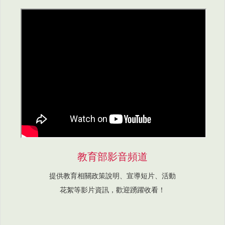
教育部影音頻道
提供教育相關政策說明、宣導短片、活動
花絮等影片資訊，歡迎踴躍收看！