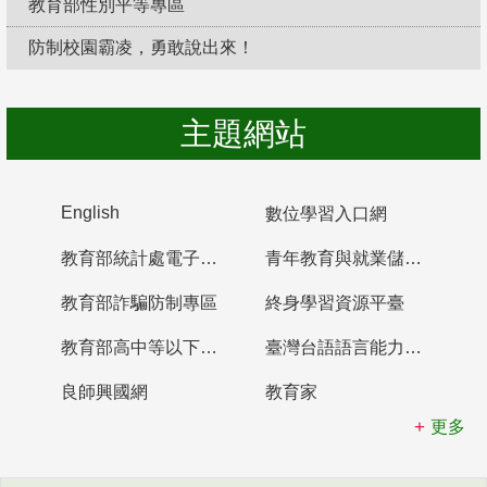
教育部性別平等專區
防制校園霸凌，勇敢說出來！
主題網站
English
數位學習入口網
教育部統計處電子書櫃
青年教育與就業儲蓄帳戶
教育部詐騙防制專區
終身學習資源平臺
教育部高中等以下學校及幼兒園教師資格檢定考試
臺灣台語語言能力認證網站
良師興國網
教育家
更多