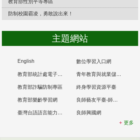
教育部性別平等專區
防制校園霸凌，勇敢說出來！
主題網站
English
數位學習入口網
教育部統計處電子書櫃
青年教育與就業儲蓄帳戶
教育部詐騙防制專區
終身學習資源平臺
教育部樂齡學習網
良師藝友平臺-師資培育整合平臺
臺灣台語語言能力認證網站
良師興國網
更多