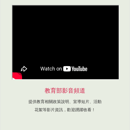
教育部影音頻道
提供教育相關政策說明、宣導短片、活動
花絮等影片資訊，歡迎踴躍收看！