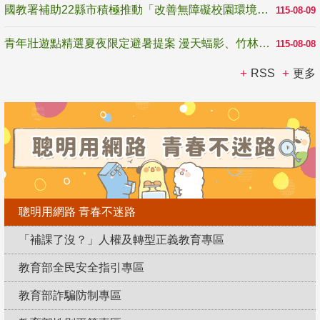
國教署補助22縣市積極推動「改善無障礙校園環境計畫」 打造友善、安全、無礙學習空間
115-08-09
青年壯遊點精選夏夜限定避暑提案 漫天蝠影、竹林尋蛙、茶香夜觀 邀青年暮色出發
115-08-08
RSS
更多
聰明用網路 青春不迷路
「補課了沒？」人權及轉型正義教育專區
教育部全民安全指引專區
教育部詐騙防制專區