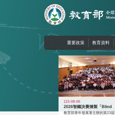
跳到主要內容區塊
重要政策
教育資料
:::
115-08-06
2026智鐵決賽煉製「Blind
教育部青年發展署主辦的第23屆