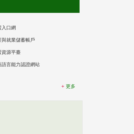
習入口網
育與就業儲蓄帳戶
習資源平臺
語語言能力認證網站
更多