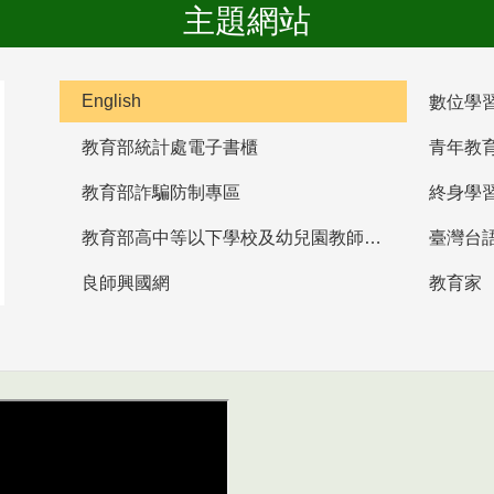
主題網站
English
數位學
教育部統計處電子書櫃
青年教
教育部詐騙防制專區
終身學
教育部高中等以下學校及幼兒園教師資格檢定考試
臺灣台
良師興國網
教育家