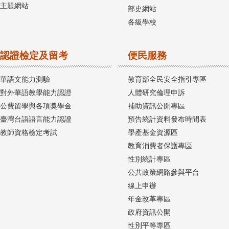
主題網站
部史網站
各級學校
認證檢定及留考
便民服務
華語文能力測驗
教育部全民安全指引專區
對外華語教學能力認證
人體研究倫理申訴
公費留學與各項獎學金
補助資訊公開專區
臺灣台語語言能力認證
預告統計資料發布時間表
教師資格檢定考試
學產基金資源區
教育消費者保護專區
性別統計專區
公共政策網路參與平台
線上申辦
年金改革專區
政府資訊公開
性別平等專區