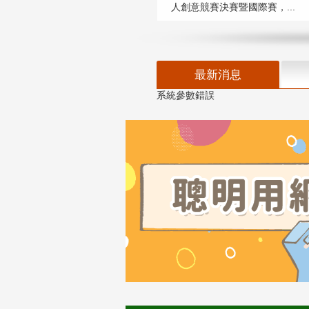
人創意競賽決賽暨國際賽，...
最新消息
系統參數錯誤