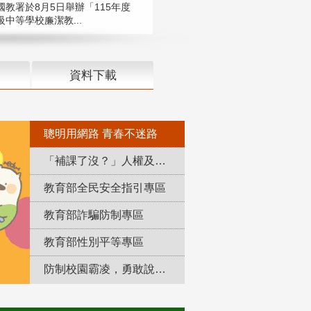
國教署於8月5日舉辦「115年度
中等學校廉潔教...
資料下載
聰明用網路 青春不迷路
「補課了沒？」人權及轉型正義教育專區
教育部全民安全指引專區
教育部詐騙防制專區
教育部性別平等專區
防制校園霸凌，勇敢說出來！