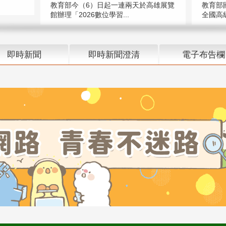
教育部今（6）日起一連兩天於高雄展覽
教育部
館辦理「2026數位學習...
全國高級
即時新聞
即時新聞澄清
電子布告欄