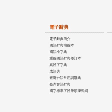
電子辭典
電子辭典簡介
國語辭典簡編本
國語小字典
重編國語辭典修訂本
異體字字典
成語典
臺灣台語常用詞辭典
臺灣客語辭典
國字標準字體筆順學習網