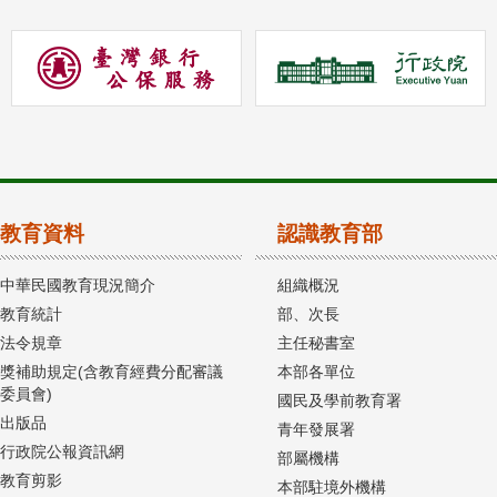
教育資料
認識教育部
中華民國教育現況簡介
組織概況
教育統計
部、次長
法令規章
主任秘書室
獎補助規定(含教育經費分配審議
本部各單位
委員會)
國民及學前教育署
出版品
青年發展署
行政院公報資訊網
部屬機構
教育剪影
本部駐境外機構