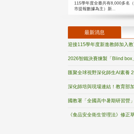
115學年度全臺共有8,000多名
市提報數據為主）新...
最新消息
迎接115學年度新進教師加入
2026智鐵決賽煉製「Blind b
匯聚全球視野深化師生AI素養 
深化師培與現場連結！教育部加
國教署「全國高中暑期研習營」
《食品安全衛生管理法》修正