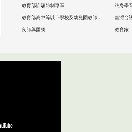
教育部詐騙防制專區
終身學
教育部高中等以下學校及幼兒園教師資格檢定考試
臺灣台
良師興國網
教育家