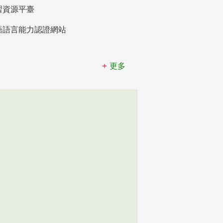
習資源平臺
語語言能力認證網站
更多