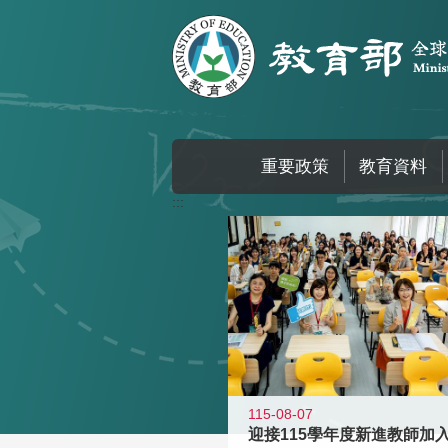
跳到主要內容區塊
重要政策
教育資料
:::
115-08-07