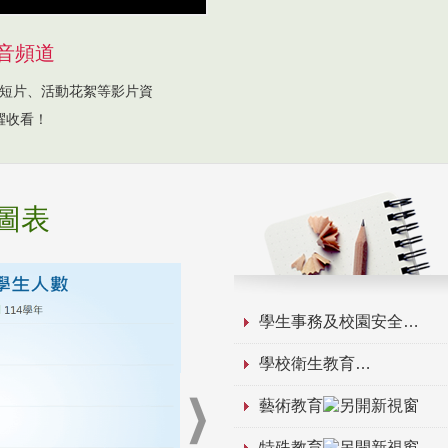
音頻道
短片、活動花絮等影片資
躍收看！
圖表
學生事務及校園安全
學校衛生教育
藝術教育
特殊教育