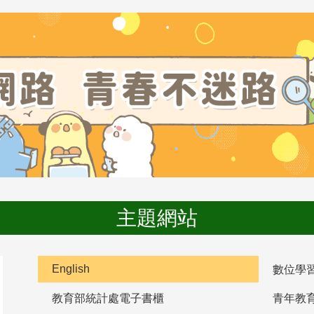
主題網站
English
數位學
教育部統計處電子書櫃
青年教