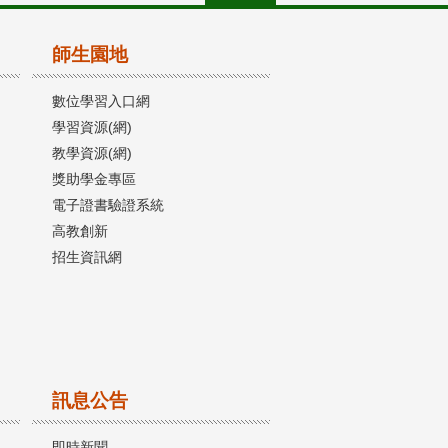
師生園地
數位學習入口網
學習資源(網)
教學資源(網)
獎助學金專區
電子證書驗證系統
高教創新
招生資訊網
訊息公告
即時新聞