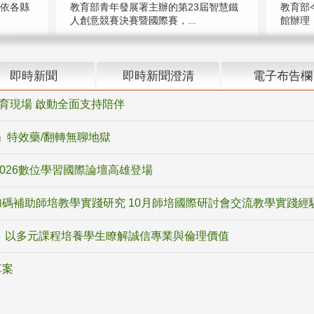
教育部
（依各縣
教育部青年發展署主辦的第23屆智慧鐵
館辦理「
人創意競賽決賽暨國際賽，...
即時新聞
即時新聞澄清
電子布告欄
教育現場 啟動全面支持陪伴
ox」特效藥/翻轉無聊地獄
2026數位學習國際論壇高雄登場
碼補助師培教學實踐研究 10月師培國際研討會交流教學實踐經
 以多元課程培養學生瞭解誠信專業與倫理價值
草案