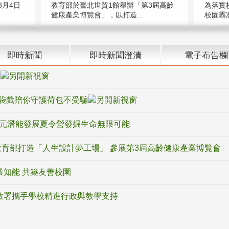
教育部於臺北世貿1館舉辦「第3屆高齡
月4日
為落實
健康產業博覽會」，以打造...
校園霸
即時新聞
即時新聞澄清
電子布告欄
騙
袋戲陪你守護荷包不受騙
多元潛能發展夏令營發掘生命無限可能
育部打造「人生設計夢工場」 參展第3屆高齡健康產業博覽會
業知能 共築友善校園
教署攜手學校精進行政與教學支持