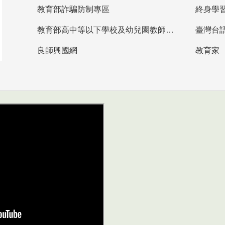
教育部詐騙防制專區
終身學
教育部高中等以下學校及幼兒園教師資格檢定考試
臺灣台
良師興國網
教育家