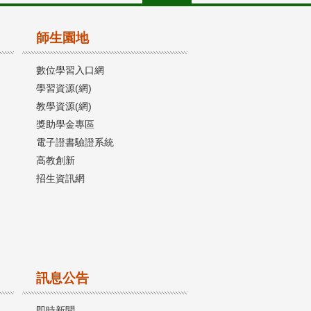
師生園地
數位學習入口網
學習資源(網)
教學資源(網)
獎助學金專區
電子證書驗證系統
高教創新
招生資訊網
訊息公告
即時新聞