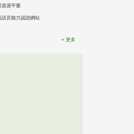
習資源平臺
語語言能力認證網站
更多