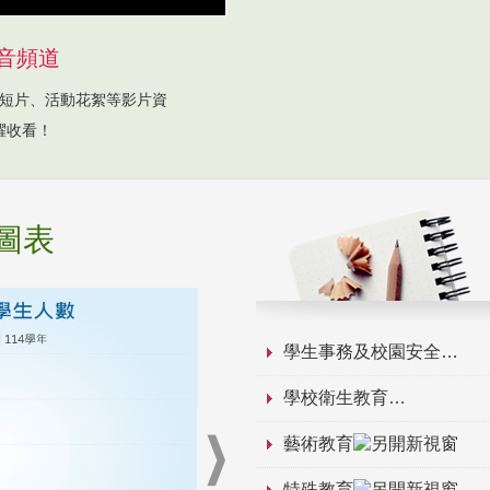
音頻道
短片、活動花絮等影片資
躍收看！
圖表
學生事務及校園安全
學校衛生教育
藝術教育
特殊教育