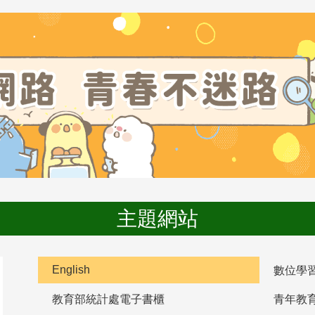
主題網站
English
數位學
教育部統計處電子書櫃
青年教