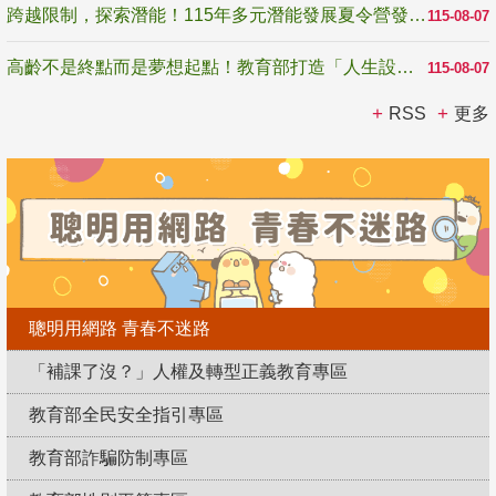
跨越限制，探索潛能！115年多元潛能發展夏令營發掘生命無限可能
115-08-07
高齡不是終點而是夢想起點！教育部打造「人生設計夢工場」 參展第3屆高齡健康產業博覽會
115-08-07
RSS
更多
聰明用網路 青春不迷路
「補課了沒？」人權及轉型正義教育專區
教育部全民安全指引專區
教育部詐騙防制專區