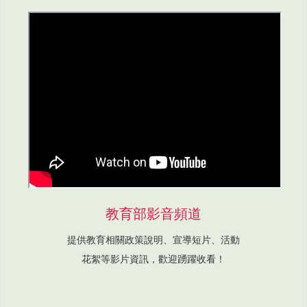
教育部影音頻道
提供教育相關政策說明、宣導短片、活動
花絮等影片資訊，歡迎踴躍收看！