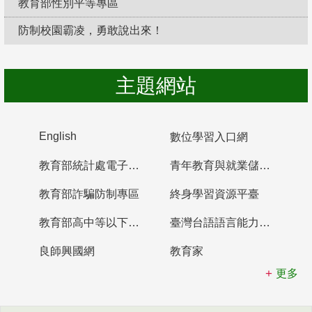
教育部性別平等專區
防制校園霸凌，勇敢說出來！
主題網站
English
數位學習入口網
教育部統計處電子書櫃
青年教育與就業儲蓄帳戶
教育部詐騙防制專區
終身學習資源平臺
教育部高中等以下學校及幼兒園教師資格檢定考試
臺灣台語語言能力認證網站
良師興國網
教育家
更多