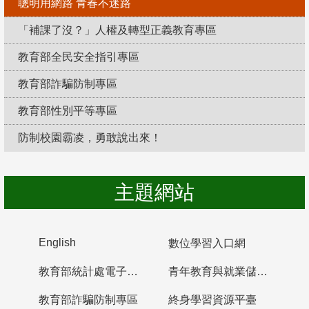
聰明用網路 青春不迷路
「補課了沒？」人權及轉型正義教育專區
教育部全民安全指引專區
教育部詐騙防制專區
教育部性別平等專區
防制校園霸凌，勇敢說出來！
主題網站
English
數位學習入口網
教育部統計處電子書櫃
青年教育與就業儲蓄帳戶
教育部詐騙防制專區
終身學習資源平臺