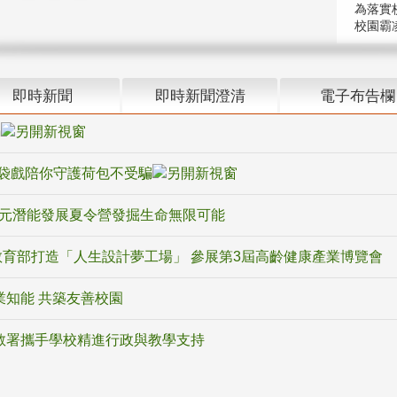
為落實
校園霸
即時新聞
即時新聞澄清
電子布告欄
騙
袋戲陪你守護荷包不受騙
多元潛能發展夏令營發掘生命無限可能
育部打造「人生設計夢工場」 參展第3屆高齡健康產業博覽會
業知能 共築友善校園
教署攜手學校精進行政與教學支持