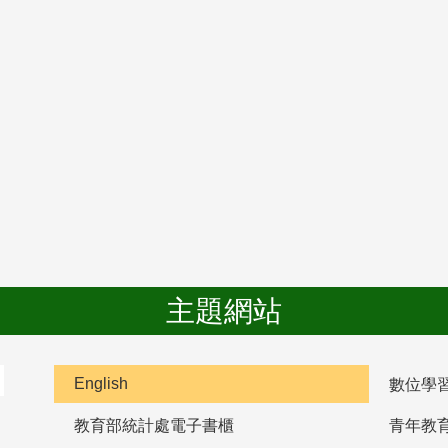
主題網站
English
數位學
教育部統計處電子書櫃
青年教