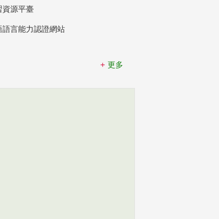
習資源平臺
語語言能力認證網站
更多