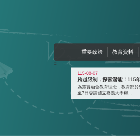
跳到主要內容區塊
重要政策
教育資料
:::
115-08-07
為落實融合教育理念，教育部於8
至7日委請國立嘉義大學辦...