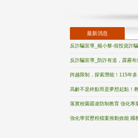
最新消息
反詐騙宣導_楊小黎-假投資詐
反詐騙宣導_防詐有道，霹靂布
跨越限制，探索潛能！115年
高齡不是終點而是夢想起點！教
落實校園霸凌防制教育 強化專
強化學習歷程檔案推動效能 國