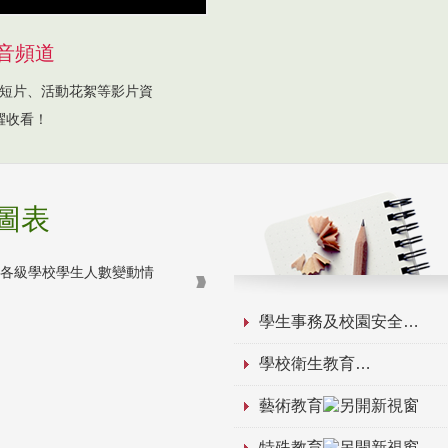
音頻道
短片、活動花絮等影片資
躍收看！
圖表
學生事務及校園安全
學校衛生教育
藝術教育
特殊教育