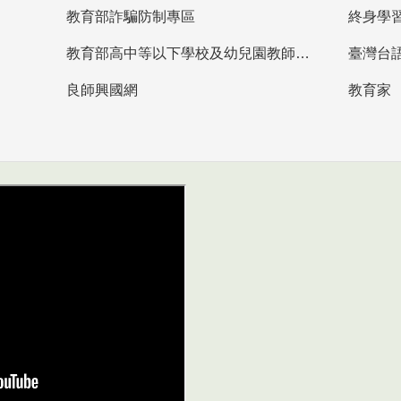
教育部詐騙防制專區
終身學
教育部高中等以下學校及幼兒園教師資格檢定考試
臺灣台
良師興國網
教育家