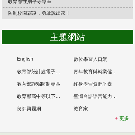
教育部性別平等專區
防制校園霸凌，勇敢說出來！
主題網站
English
數位學習入口網
教育部統計處電子書櫃
青年教育與就業儲蓄帳戶
教育部詐騙防制專區
終身學習資源平臺
教育部高中等以下學校及幼兒園教師資格檢定考試
臺灣台語語言能力認證網站
良師興國網
教育家
更多