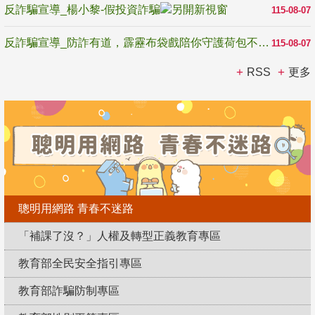
反詐騙宣導_楊小黎-假投資詐騙
115-08-07
反詐騙宣導_防詐有道，霹靂布袋戲陪你守護荷包不受騙
115-08-07
RSS
更多
聰明用網路 青春不迷路
「補課了沒？」人權及轉型正義教育專區
教育部全民安全指引專區
教育部詐騙防制專區