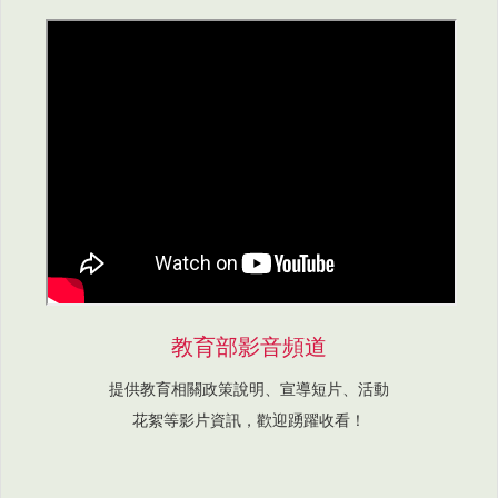
教育部影音頻道
提供教育相關政策說明、宣導短片、活動
花絮等影片資訊，歡迎踴躍收看！