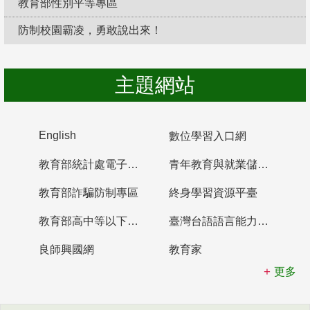
教育部性別平等專區
防制校園霸凌，勇敢說出來！
主題網站
English
數位學習入口網
教育部統計處電子書櫃
青年教育與就業儲蓄帳戶
教育部詐騙防制專區
終身學習資源平臺
教育部高中等以下學校及幼兒園教師資格檢定考試
臺灣台語語言能力認證網站
良師興國網
教育家
更多