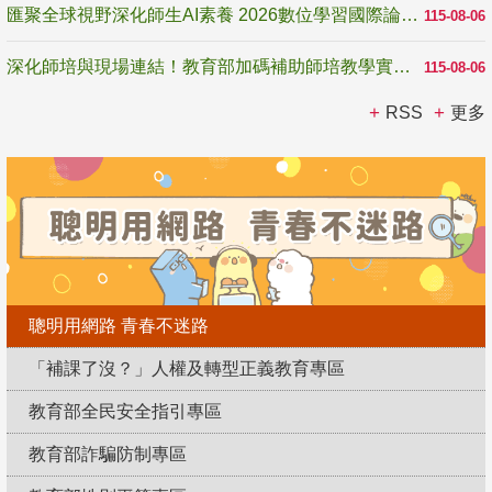
匯聚全球視野深化師生AI素養 2026數位學習國際論壇高雄登場
115-08-06
深化師培與現場連結！教育部加碼補助師培教學實踐研究 10月師培國際研討會交流教學實踐經驗
115-08-06
RSS
更多
聰明用網路 青春不迷路
「補課了沒？」人權及轉型正義教育專區
教育部全民安全指引專區
教育部詐騙防制專區