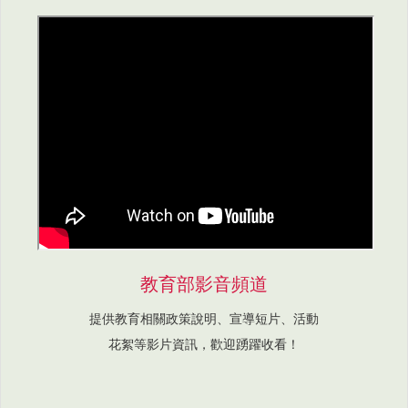
教育部影音頻道
提供教育相關政策說明、宣導短片、活動
花絮等影片資訊，歡迎踴躍收看！