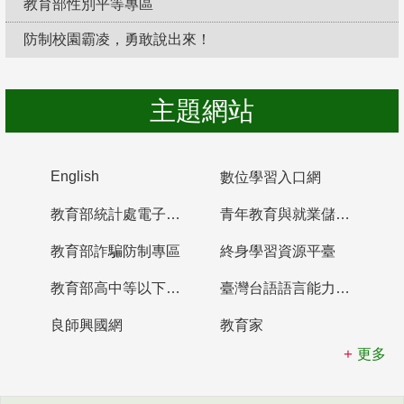
教育部性別平等專區
防制校園霸凌，勇敢說出來！
主題網站
English
數位學習入口網
教育部統計處電子書櫃
青年教育與就業儲蓄帳戶
教育部詐騙防制專區
終身學習資源平臺
教育部高中等以下學校及幼兒園教師資格檢定考試
臺灣台語語言能力認證網站
良師興國網
教育家
更多