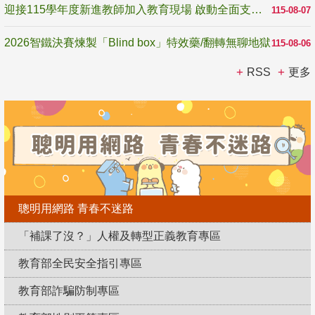
迎接115學年度新進教師加入教育現場 啟動全面支持陪伴
115-08-07
2026智鐵決賽煉製「Blind box」特效藥/翻轉無聊地獄
115-08-06
RSS
更多
聰明用網路 青春不迷路
「補課了沒？」人權及轉型正義教育專區
教育部全民安全指引專區
教育部詐騙防制專區