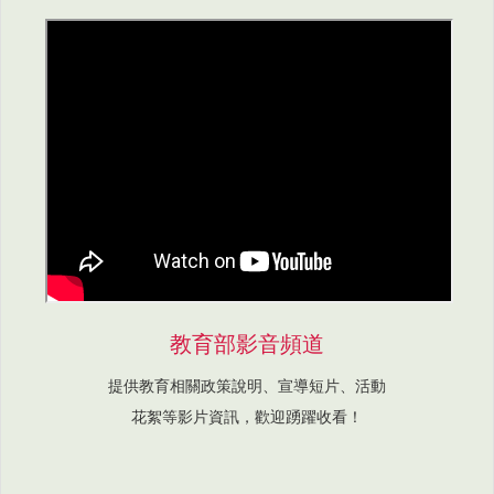
教育部影音頻道
提供教育相關政策說明、宣導短片、活動
花絮等影片資訊，歡迎踴躍收看！