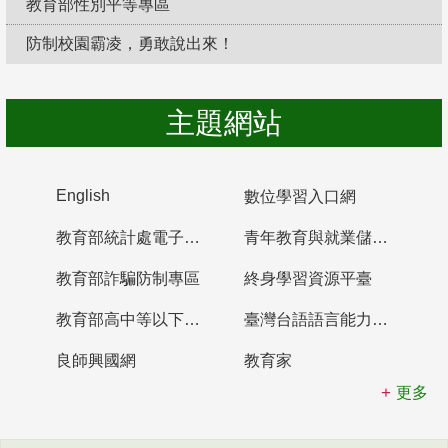
教育部性別平等專區
防制校園霸凌，勇敢說出來！
主題網站
English
數位學習入口網
教育部統計處電子書櫃
青年教育與就業儲蓄帳戶
教育部詐騙防制專區
終身學習資源平臺
教育部高中等以下學校及幼兒園教師資格檢定考試
臺灣台語語言能力認證網站
良師興國網
教育家
更多