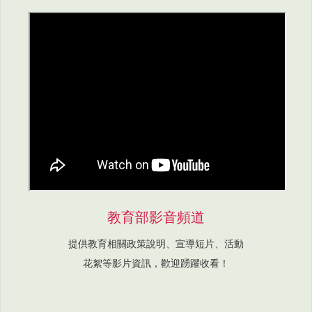
教育部影音頻道
提供教育相關政策說明、宣導短片、活動
花絮等影片資訊，歡迎踴躍收看！