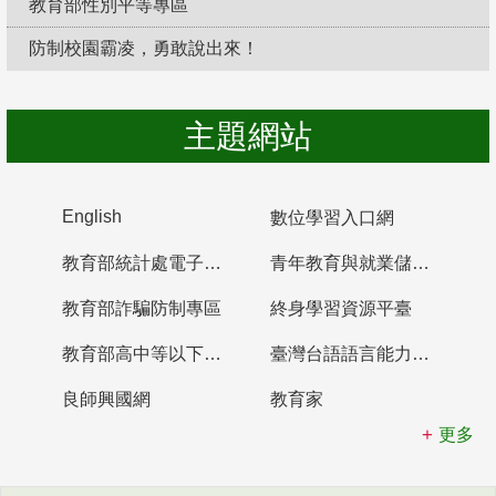
教育部性別平等專區
防制校園霸凌，勇敢說出來！
主題網站
English
數位學習入口網
教育部統計處電子書櫃
青年教育與就業儲蓄帳戶
教育部詐騙防制專區
終身學習資源平臺
教育部高中等以下學校及幼兒園教師資格檢定考試
臺灣台語語言能力認證網站
良師興國網
教育家
更多