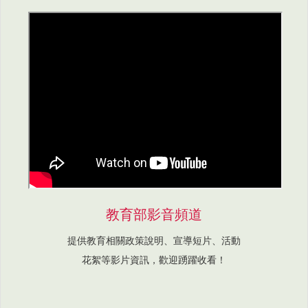
教育部影音頻道
提供教育相關政策說明、宣導短片、活動
花絮等影片資訊，歡迎踴躍收看！