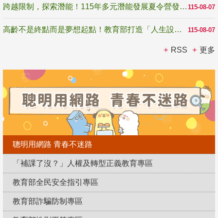
跨越限制，探索潛能！115年多元潛能發展夏令營發掘生命無限可能
115-08-07
高齡不是終點而是夢想起點！教育部打造「人生設計夢工場」 參展第3屆高齡健康產業博覽會
115-08-07
RSS
更多
聰明用網路 青春不迷路
「補課了沒？」人權及轉型正義教育專區
教育部全民安全指引專區
教育部詐騙防制專區