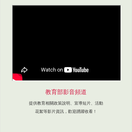
教育部影音頻道
提供教育相關政策說明、宣導短片、活動
花絮等影片資訊，歡迎踴躍收看！