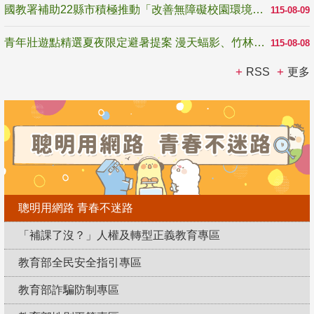
國教署補助22縣市積極推動「改善無障礙校園環境計畫」 打造友善、安全、無礙學習空間
115-08-09
青年壯遊點精選夏夜限定避暑提案 漫天蝠影、竹林尋蛙、茶香夜觀 邀青年暮色出發
115-08-08
RSS
更多
聰明用網路 青春不迷路
「補課了沒？」人權及轉型正義教育專區
教育部全民安全指引專區
教育部詐騙防制專區