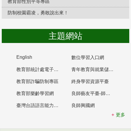
教育部性別平等專區
防制校園霸凌，勇敢說出來！
主題網站
English
數位學習入口網
教育部統計處電子書櫃
青年教育與就業儲蓄帳戶
教育部詐騙防制專區
終身學習資源平臺
教育部樂齡學習網
良師藝友平臺-師資培育整合平臺
臺灣台語語言能力認證網站
良師興國網
更多