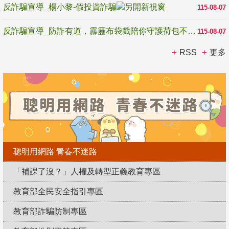
反詐騙宣導_楊小黎-假投資詐騙
115-08-07
反詐騙宣導_防詐有道，霹靂布袋戲陪你守護荷包不受騙
115-08-07
RSS
更多
聰明用網路 青春不迷路
「補課了沒？」人權及轉型正義教育專區
教育部全民安全指引專區
教育部詐騙防制專區