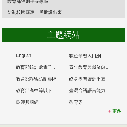
教育部性別平等專區
防制校園霸凌，勇敢說出來！
主題網站
English
數位學習入口網
教育部統計處電子書櫃
青年教育與就業儲蓄帳戶
教育部詐騙防制專區
終身學習資源平臺
教育部高中等以下學校及幼兒園教師資格檢定考試
臺灣台語語言能力認證網站
良師興國網
教育家
更多