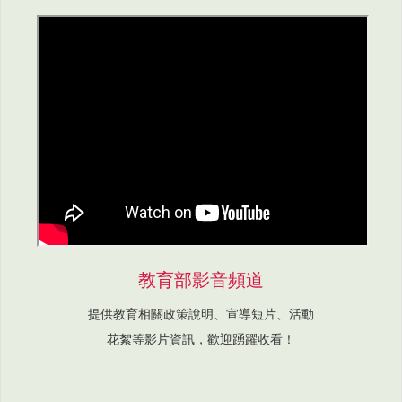
教育部影音頻道
提供教育相關政策說明、宣導短片、活動
花絮等影片資訊，歡迎踴躍收看！